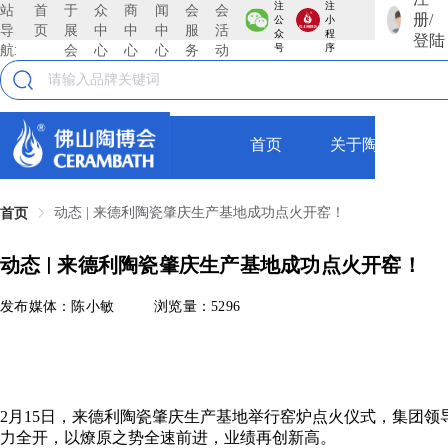
注
注
站
首
于
众
商
闻
会
会
册/
公
小
导
页
展
中
中
中
服
活
众
程
登陆
航:
会
心
心
心
务
动
号
序
首页
关于陶博会
动态 | 来德利陶瓷肇庆生产基地成功点火开窑！
首页
动态 | 来德利陶瓷肇庆生产基地成功点火开窑！
发布媒体：陈小敏
浏览量：5296
2月15日，来德利陶瓷肇庆生产基地举行窑炉点火仪式，集团领导
力全开，以燎原之势全速前进，业绩再创新高。