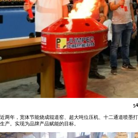
5
近两年，宽体节能烧成辊道窑、超大吨位压机、十二通道喷墨打
生产。实现为品牌产品赋能的目标。