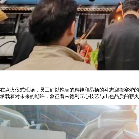
在点火仪式现场，员工们以饱满的精神和昂扬的斗志迎接窑炉的
承载着对未来的期许，象征着来德利匠心技艺与出色品质的薪火