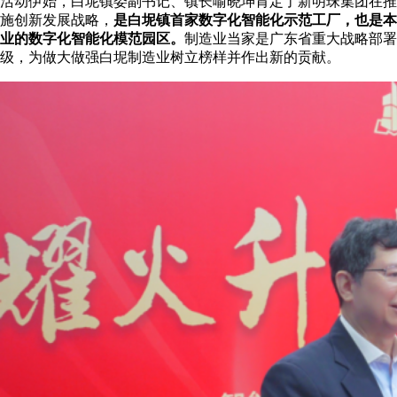
活动伊始，白坭镇委副书记、镇长喻晓坤肯定了新明珠集团在推
施创新发展战略，
是白坭镇首家数字化智能化示范工厂，也是本
业的数字化智能化模范园区。
制造业当家是广东省重大战略部署
级，为做大做强白坭制造业树立榜样并作出新的贡献。