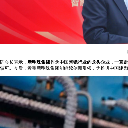
陈会长表示，
新明珠集团作为中国陶瓷行业的龙头企业，一直走
认可。
今后，希望新明珠集团能继续创新引领，为推进中国建陶