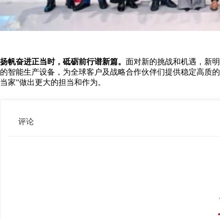
扬帆奋进正当时，砥砺前行谱新篇。
面对新的挑战和机遇，新明
的智能生产设备，为全球客户及战略合作伙伴们提供稳定高质的
当家”做出更大的担当和作为。
评论