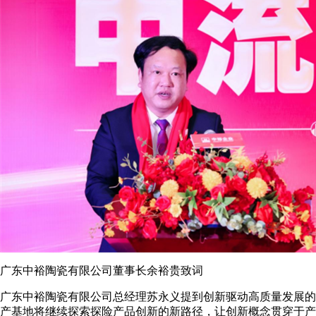
广东中裕陶瓷有限公司董事长余裕贵致词
广东中裕陶瓷有限公司总经理苏永义提到创新驱动高质量发展的
产基地将继续探索探险产品创新的新路径，让创新概念贯穿于产