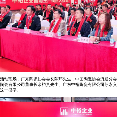
活动现场，广东陶瓷协会会长陈环先生，中国陶瓷协会流通分会
陶瓷有限公司董事长余裕贵先生、广东中裕陶瓷有限公司苏永义
这一盛举。