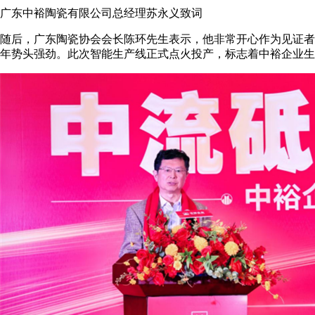
广东中裕陶瓷有限公司总经理苏永义致词
随后，广东陶瓷协会会长陈环先生表示，他非常开心作为见证者
年势头强劲。此次智能生产线正式点火投产，标志着中裕企业生