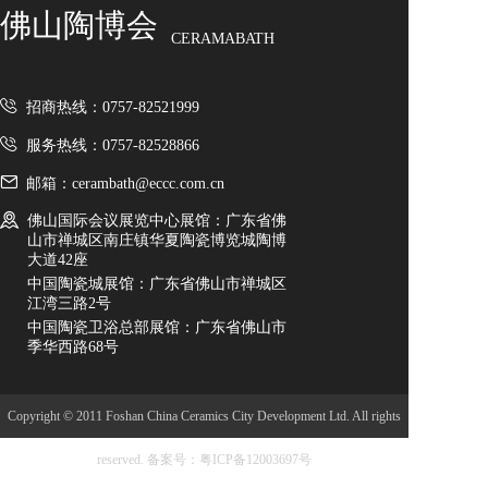
佛山陶博会
CERAMABATH
招商热线：0757-82521999
服务热线：0757-82528866
邮箱：cerambath@eccc.com.cn
佛山国际会议展览中心展馆：广东省佛
山市禅城区南庄镇华夏陶瓷博览城陶博
大道42座
中国陶瓷城展馆：广东省佛山市禅城区
江湾三路2号
中国陶瓷卫浴总部展馆：广东省佛山市
季华西路68号
Copyright © 2011 Foshan China Ceramics City Development Ltd. All rights
reserved.
备案号：粤ICP备12003697号