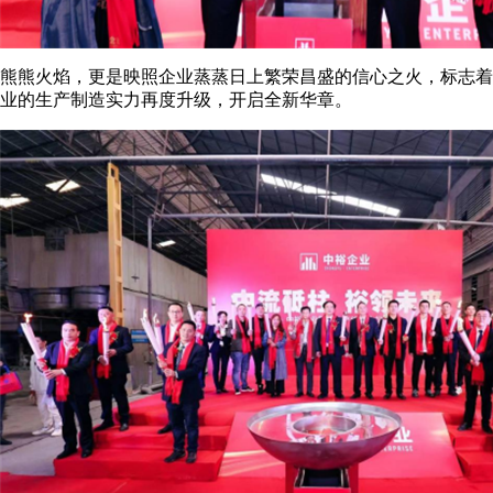
熊熊火焰，更是映照企业蒸蒸日上繁荣昌盛的信心之火，标志着
业的生产制造实力再度升级，开启全新华章。