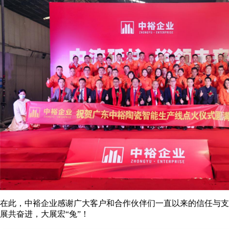
在此，中裕企业感谢广大客户和合作伙伴们一直以来的信任与支
展共奋进，大展宏“兔”！