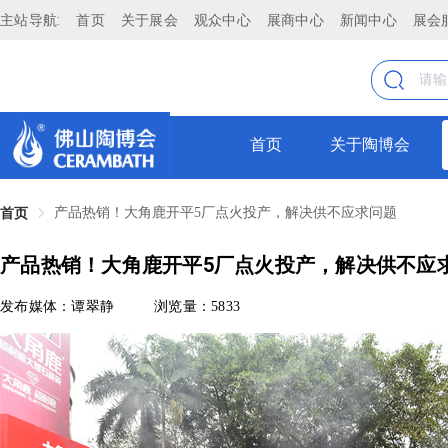
主站导航:
首页
关于展会
观众中心
展商中心
新闻中心
展会
首页
关于陶博会
产品热销！大角鹿开平5厂点火投产，解决供不应求问题
首页
产品热销！大角鹿开平5厂点火投产，解决供不应
发布媒体：谭翠静
浏览量：5833