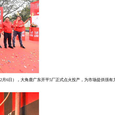
2月6日），大角鹿广东开平5厂正式点火投产，为市场提供强有