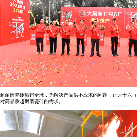
超耐磨瓷砖热销全球，为解决产品供不应求的问题，正月十六（
对高品质超耐磨瓷砖的需求。