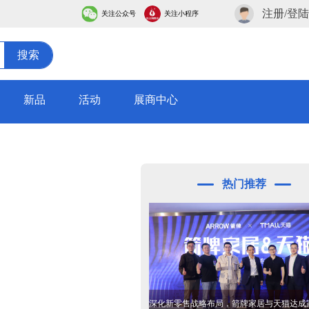
注册/登陆
关注公众号
关注小程序
搜索
新品
活动
展商中心
热门推荐
深化新零售战略布局，箭牌家居与天猫达成