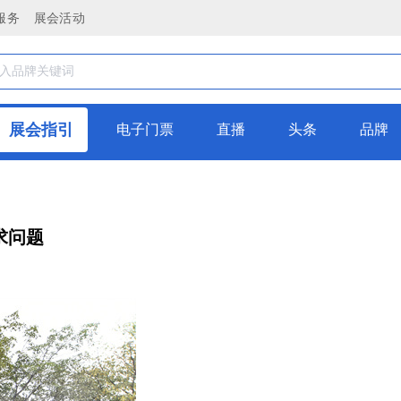
服务
展会活动
展会指引
电子门票
直播
头条
品牌
求问题