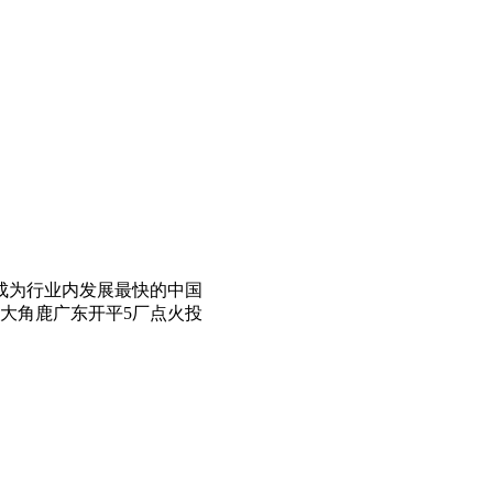
，成为行业内发展最快的中国
大角鹿广东开平5厂点火投