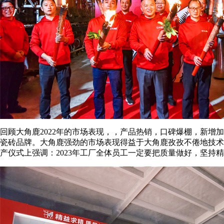
回顾大角鹿2022年的市场表现，，产品热销，口碑爆棚，新增加经
瓷砖品牌。大角鹿强劲的市场表现得益于大角鹿孜孜不倦地技术
产仪式上强调：2023年工厂全体员工一定要把质量做好，坚持