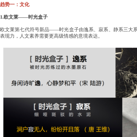
趋势一：文化
1.欧文莱——时光盒子
欧文莱第七代符号新品——时光盒子由逸系、寂系、静系三大
表现力，人文素养需要更高级情感的意境表达。