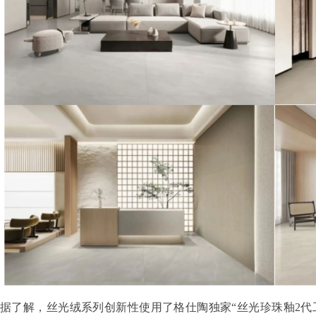
据了解，丝光绒系列创新性使用了格仕陶独家“丝光珍珠釉2代