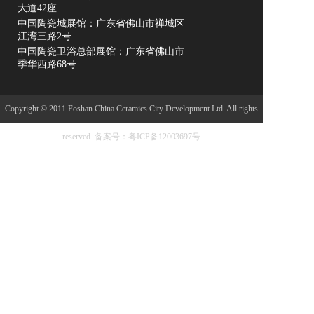
大道42座
中国陶瓷城展馆：广东省佛山市禅城区
江湾三路2号
中国陶瓷卫浴总部展馆：广东省佛山市
季华西路68号
Copyright © 2011 Foshan China Ceramics City Development Ltd. All rights
reserved.
备案号：粤ICP备12003697号