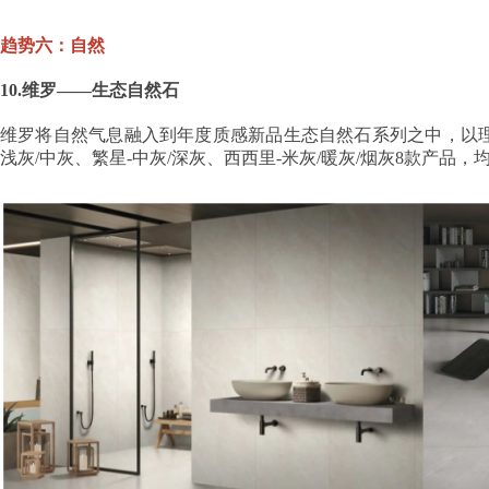
趋势六：自然
10.维罗——生态自然石
维罗将自然气息融入到年度质感新品生态自然石系列之中，以理
浅灰/中灰、繁星-中灰/深灰、西西里-米灰/暖灰/烟灰8款产品，均为