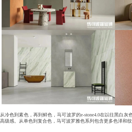
从冷色到素色，再到鲜色，马可波罗的e-stone4.0在以往
高级感。从单色到复合色，马可波罗雅色系列包含更多色泽和纹理层次