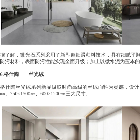
据了解，微光石系列采用了新型超细滑釉料技术，具有细腻平
防污材料，表面防污性能实现全面升级；加上以微水泥为蓝本的
6.格仕陶——丝光绒
格仕陶丝光绒系列新品汲取时尚高级的丝绒面料为灵感，设计出圣
㎜、750×1500㎜、600×1200㎜三大尺寸。