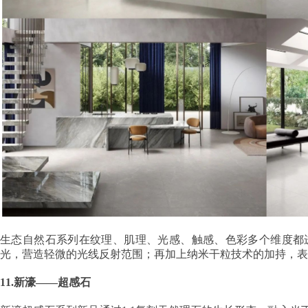
生态自然石系列在纹理、肌理、光感、触感、色彩多个维度都进行
光，营造轻微的光线反射范围；再加上纳米干粒技术的加持，表
11.新濠——超感石