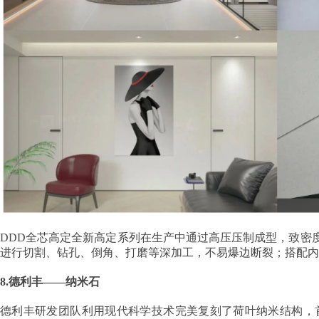
DDD全芯高定全新高定系列在生产中通过高压压制成型，致密
进行切割、钻孔、倒角、打磨等深加工，不易爆边断裂；搭配内
8.德利丰——纳米石
德利丰研发团队利用现代科学技术完美复刻了荷叶纳米结构，