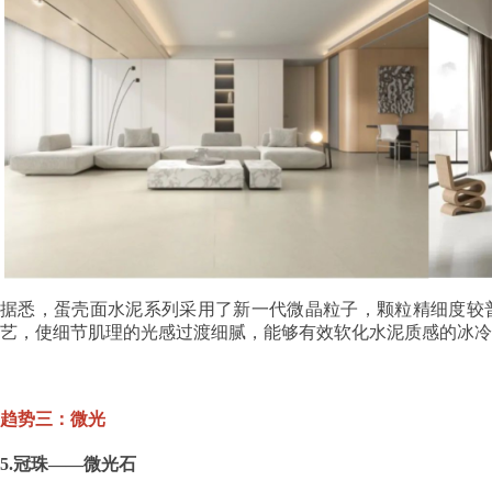
据悉，蛋壳面水泥系列采用了新一代微晶粒子，颗粒精细度较普通
艺，使细节肌理的光感过渡细腻，能够有效软化水泥质感的冰冷
趋势三：微光
5.冠珠——微光石