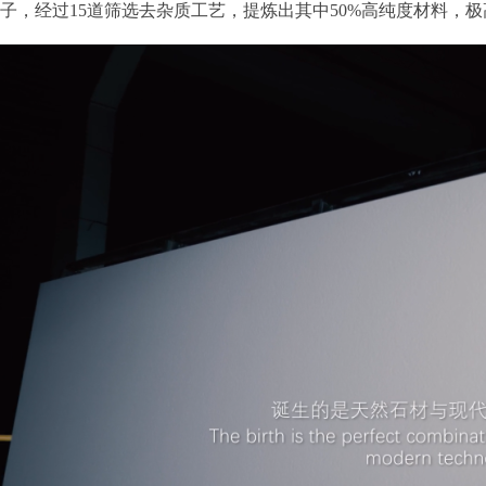
子，经过15道筛选去杂质工艺，提炼出其中50%高纯度材料，