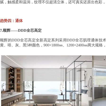
腻，触感柔和温润，纹理不仅超清立体，还可真实还原出色彩，
趋势四：通体
7.顺辉——DDD全芯高定
顺辉的DDD全芯高定全新高定系列采用DDD全芯肌理通体技术
黄、啡、灰、黑5种颜色，900×1800㎜、1200×2400㎜两大