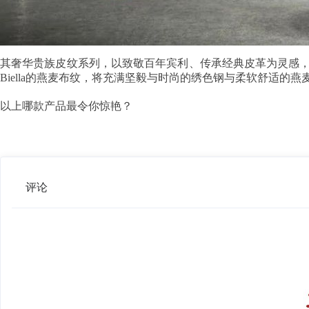
其奢华贵族皮纹系列，以致敬百年宾利、传承经典皮革为灵感，
Biella的燕麦布纹，将充满坚毅与时尚的绣色钢与柔软舒适
以上哪款产品最令你惊艳？
评论