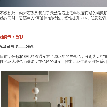
不仅如此，纳米石系列复刻了天然岩石上亿年蜕变而成的精致
感的同时，它还兼具“真通体”的特性，韧性提升30%，任意
趋势五：色彩
9.马可波罗——雅色
日前，色彩权威机构潘通发布了2023年的主题色，分别为天
性色及大地色为基调，在色彩的研发上推出2023年新品雅色系