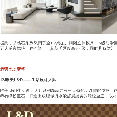
据悉，超感石系列采用了全15°柔抛、精雕立体模具、A级防
五大感官体验。在性能上，其莫氏硬度高达6级，同时具备防污
趋势七：奢华
12.唯美L&D——生活设计大师
唯美L&D生活设计大师系列新品共有三大特色：浮雕的质感、
稀有绿松宝石，打造出纹理似流水般舒展柔美的绿松金玉，取材