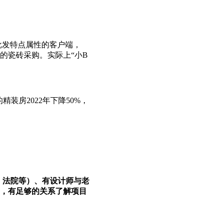
、批发特点属性的客户端，
的瓷砖采购。实际上“小B
装房2022年下降50%，
、法院等）、有设计师与老
，有足够的关系了解项目