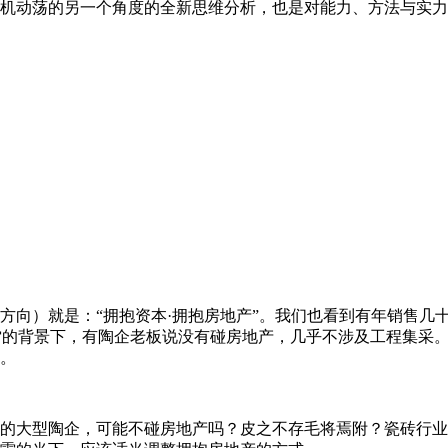
机动荡的另一个角度的全新思维分析，也是对能力、方法与实力
展方向）就是：“拥抱资本·拥抱房地产”。我们也看到有年销售几
续爆雷的背景下，有陶企老板说没有碰房地产，几乎不涉及工程集采
。
亿的大型陶企，可能不碰房地产吗？皮之不存毛将焉附？瓷砖行