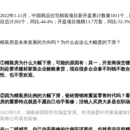
2022年1-11月，中国商品住宅精装项目新开盘累计数量1811个，
目总计202个，同比-44.4%；开盘项目规模13.7万套，同比-52.3
精装房是未来发展的方向吗？为什么会这么大幅度的下滑？
①精装房为什么大幅下滑，可能的原因有：其一，开发商保交楼
到处要求建材家装企业赊账拿货，现在很多企业拿不到钱不敢合
性、也不受欢迎。
②因为精装房比例的大幅下滑，瓷砖营销将重返零售时代吗？看
房的重要特点就是不愿自己动手装修；没钱人买房大多是在职场
2022年5月，湖南省邵阳市市场监管局、市消保委针对家装建材
装饰公司承包装修。
在一二线城市，自己动手装修的比例应该更低，也就是说目前精