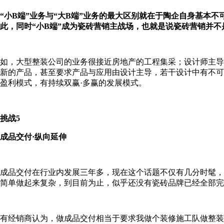
“小B端”业务与“大B端”业务的最大区别就在于陶企自身基本
此，同时“小B端”成为瓷砖营销主战场，也就是说瓷砖营销并不
如，大型整装公司的业务很接近房地产的工程集采；设计师主导
新的产品，甚至要求产品与应用由设计主导，若干设计中有不可
盈利模式，有持续双赢·多赢的发展模式。
挑战5
成品交付·纵向延伸
成品交付在行业内发展三年多，现在这个话题不仅有几分时髦，
简单做起来复杂，到目前为止，似乎还没有瓷砖品牌已经全部完
有经销商认为，做成品交付相当于要求我做个装修施工队做整装