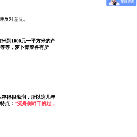
持反对意见。
米到1000元一平方米的产
等等，萝卜青菜各有所
生存得很滋润，所以这几年
特点：
“沉舟侧畔千帆过，