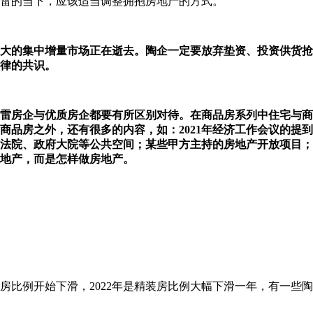
雷的当下，应该适当调整拥抱房地产的方式。
大的集中增量市场正在逝去。陶企一定要放弃垫资、投资供货抢
自律的共识。
雷房企与优质房企都要有所区别对待。在商品房系列中住宅与商
品房之外，还有很多的内容，如：2021年经济工作会议的提到
法院、政府大院等公共空间；某些甲方主持的房地产开放项目；
地产，而是怎样做房地产。
装房比例开始下滑，2022年是精装房比例大幅下滑一年，有一些