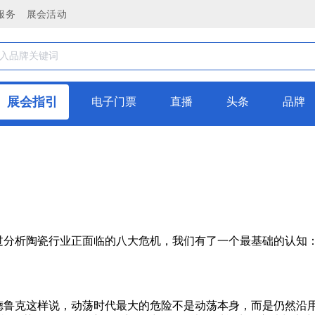
服务
展会活动
展会指引
电子门票
直播
头条
品牌
过分析陶瓷行业正面临的八大危机，我们有了一个最基础的认知
德鲁克这样说，动荡时代最大的危险不是动荡本身，而是仍然沿