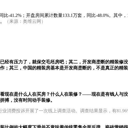
同比-41.2%；开盘房间累计数量133.1万套，同比-48.0%。其
%。
（来源：奥维云网）
已经有压力了，就保交毛坯房吧；其二，开发商垄断的精装修没
作；其三，中国的精装房基本是开发商垄断的，不是真正的精装
看现在是什么人在买房？什么人在装修？——现在是有钱人与没
拼搏，没有时间动手装修。
行业消费投诉开展了一次线上调查活动。调查结果显示，有81.9
装比例的大幅度下滑并不意味着传统零售全面反弹，瓷砖营销很