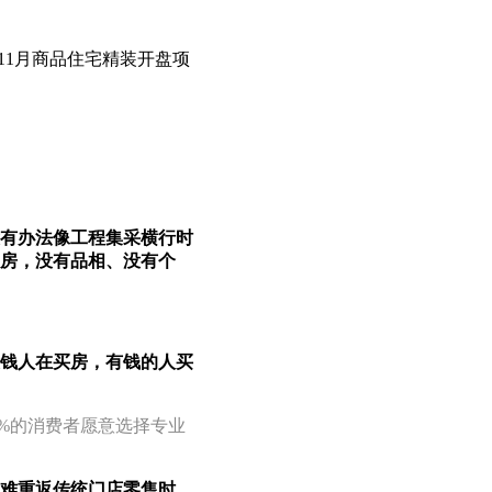
中，11月商品住宅精装开盘项
有办法像工程集采横行时
房，没有品相、没有个
钱人在买房，有钱的人买
6%的消费者愿意选择专业
难重返传统门店零售时