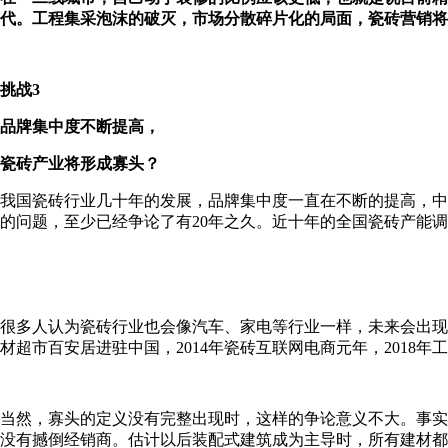
代。工程集采泡沫的破灭，市场分散碎片化的局面，瓷砖营销将
挑战3
品牌集中度不断提高，
瓷砖产业将形成寡头？
我国瓷砖行业几十年的发展，品牌集中度一直在不断的提高，中
的问题，至少已经争论了有20年之久。近十年的全国瓷砖产能
很多人认为瓷砖行业也会像汽车、家电等行业一样，未来会出现寡
材超市百安居进驻中国，2014年瓷砖互联网电商元年，2018
当然，寡头的定义没有完整出现时，这样的争论意义不大。事实
没有撼倒经销商。估计以后装配式建筑成为主导时，所有建材都