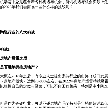
机动荡中总是蕴含着各种机遇与机会，所谓机遇与机会实际上危
的2023年我们会面临一些什么样的挑战呢？
陶瓷行业的八大挑战
挑战1
房地产爆雷之后，
是否继续拥抱房地产？
大概在2018年之后，有专业人士提出瓷砖行业的出路（或曰发
（房地产板块）达到70-80%左右。在2022年房地产爆雷持
以根据自己的定位与经营，可以不碰工程集采，特别是中小陶企
但是作为瓷砖行业，可以不碰房地产吗？特别是年销值超过25