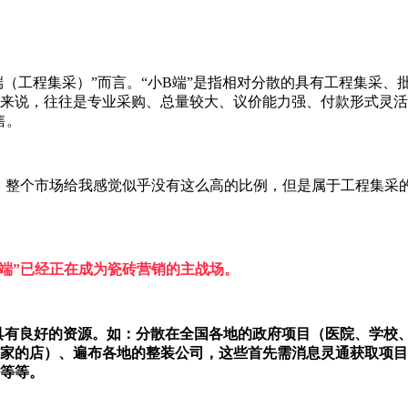
B端（工程集采）”而言。“小B端”是指相对分散的具有工程集采
来说，往往是专业采购、总量较大、议价能力强、付款形式灵活
售。
，整个市场给我感觉似乎没有这么高的比例，但是属于工程集采的精
B端”已经正在成为瓷砖营销的主战场。
方面具有良好的资源。如：分散在全国各地的政府项目（医院、学校
家的店）、遍布各地的整装公司，这些首先需消息灵通获取项目
等等。