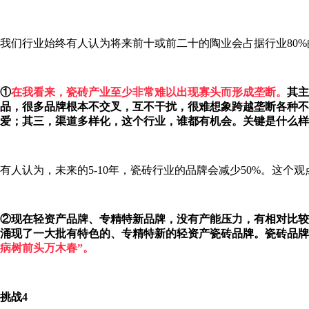
我们行业始终有人认为将来前十或前二十的陶业会占据行业80
①
在我看来，瓷砖产业至少非常难以出现寡头而形成垄断。
其主
品，很多品牌根本不交叉，互不干扰，很难想象跨越垄断各种不
爱；其三，渠道多样化，这个行业，谁都有机会。关键是什么样
有人认为，未来的5-10年，瓷砖行业的品牌会减少50%。这个
②现在轻资产品牌、专精特新品牌，没有产能压力，有相对比较
涌现了一大批有特色的、专精特新的轻资产瓷砖品牌。瓷砖品牌
病树前头万木春”。
挑战4