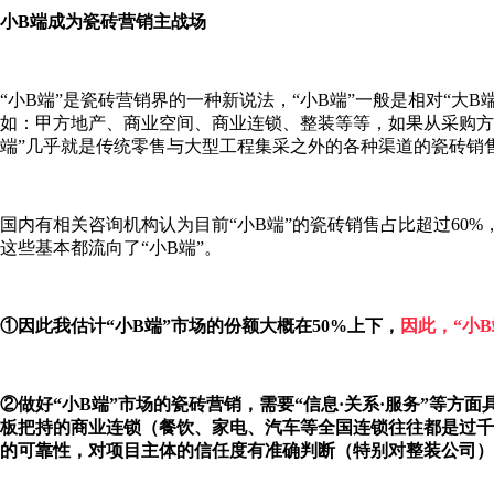
小B端成为瓷砖营销主战场
“小B端”是瓷砖营销界的一种新说法，“小B端”一般是相对“大
如：甲方地产、商业空间、商业连锁、整装等等，如果从采购方
端”几乎就是传统零售与大型工程集采之外的各种渠道的瓷砖销
国内有相关咨询机构认为目前“小B端”的瓷砖销售占比超过60%
这些基本都流向了“小B端”。
①因此我估计“小B端”市场的份额大概在50%上下，
因此，“小
②做好“小B端”市场的瓷砖营销，需要“信息·关系·服务”等
板把持的商业连锁（餐饮、家电、汽车等全国连锁往往都是过千
的可靠性，对项目主体的信任度有准确判断（特别对整装公司）