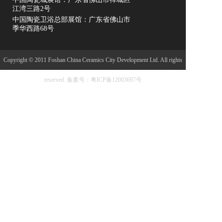
江湾三路2号
中国陶瓷卫浴总部展馆：广东省佛山市
季华西路68号
Copyright © 2011 Foshan China Ceramics City Development Ltd. All rights
reserved.
备案号：粤ICP备12003697号