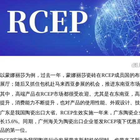
(
以蒙娜丽莎为例，过去一年，蒙娜丽莎瓷砖在RCEP成员国的
展厅；随后又抓住包机赴马来西亚参展的机会，推进东南亚市场
其中，高端产品在RCEP市场都很受欢迎。尤其是在东南亚，
提升，消费能力不断提升，也对产品的使用性能、外观设计、技
广东是我国陶瓷出口大省。RCEP生效实施一年来，广东陶瓷企业
长15.6%。同期，广州海关为陶瓷出口企业签发RCEP项下优惠
品的第一位。