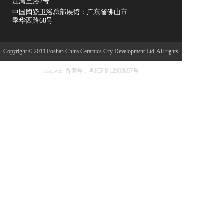
江湾三路2号
中国陶瓷卫浴总部展馆：广东省佛山市
季华西路68号
Copyright © 2011 Foshan China Ceramics City Development Ltd. All rights
reserved.
备案号：粤ICP备12003697号