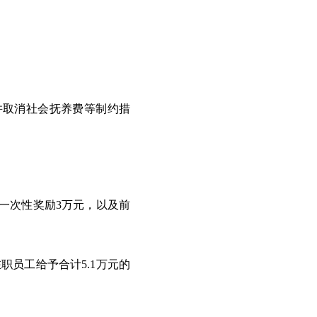
，并取消社会抚养费等制约措
括一次性奖励3万元，以及前
职员工给予合计5.1万元的