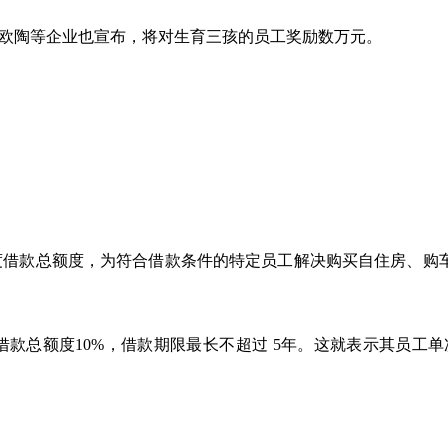
一、欧陶等企业也宣布，将对生育三孩的员工奖励数万元。
年度借款总额度，为符合借款条件的特定员工解决购买自住房、购
总额度10%，借款期限最长不超过 5年。这就表示其员工单次