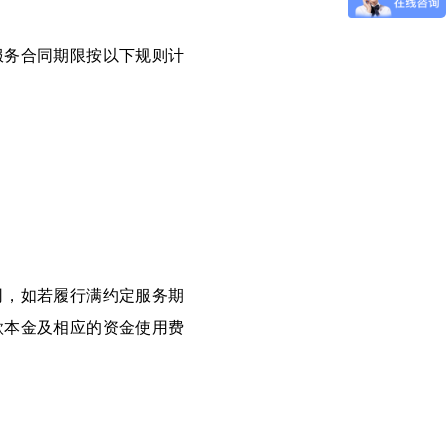
服务合同期限按以下规则计
司，如若履行满约定服务期
款本金及相应的资金使用费