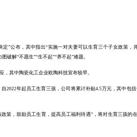
展的决定”公布，其中指出“实施一对夫妻可以生育三个子女政策
破解“不愿生”“生不起”“养不起”难题。
响应，其中陶瓷化工企业欧陶科技宣布较早。
：自2022年起员工生育三孩，公司将累计补贴4.5万元，其中包
三孩政策，鼓励员工生育，提高员工福利待遇”，将对生育三孩的在