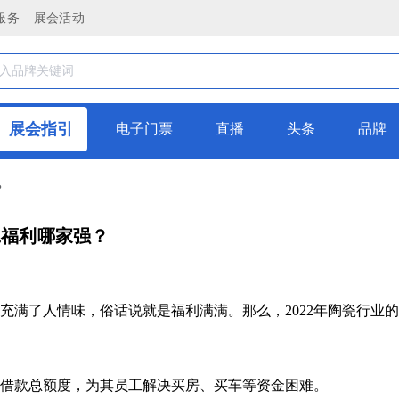
服务
展会活动
展会指引
电子门票
直播
头条
品牌
？
工福利哪家强？
充满了人情味，俗话说就是福利满满。那么，2022年陶瓷行业
度借款总额度，为其员工解决买房、买车等资金困难。