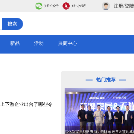
注册/登陆
关注公众号
关注小程序
搜索
新品
活动
展商中心
热门推荐
的上下游企业出台了哪些令
深化新零售战略布局，箭牌家居与天猫达成