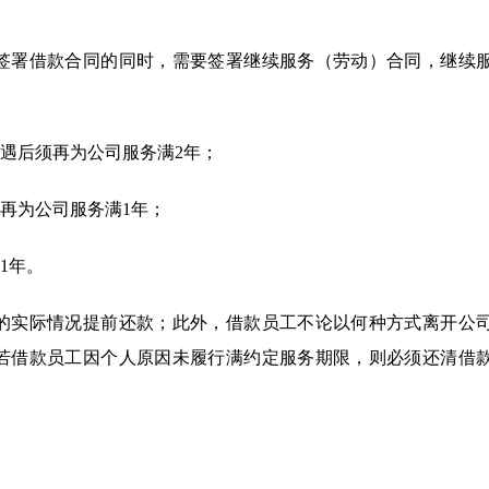
签署借款合同的同时，需要签署继续服务（劳动）合同，继续
遇后须再为公司服务满2年；
再为公司服务满1年；
1年。
的实际情况提前还款；此外，借款员工不论以何种方式离开公
若借款员工因个人原因未履行满约定服务期限，则必须还清借