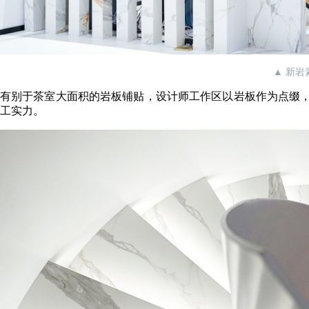
▲ 新
有别于茶室大面积的岩板铺贴，设计师工作区以岩板作为点缀
工实力。