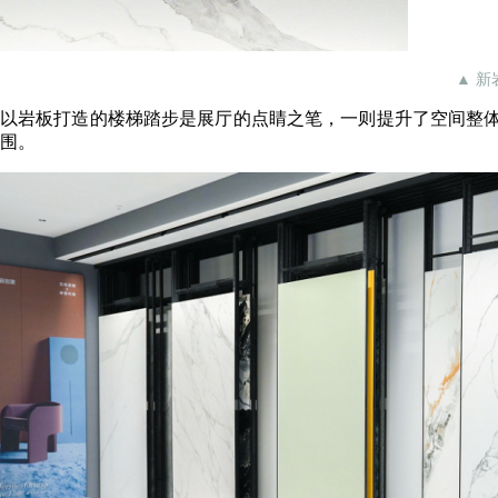
▲ 
以岩板打造的楼梯踏步是展厅的点睛之笔，一则提升了空间整
围。