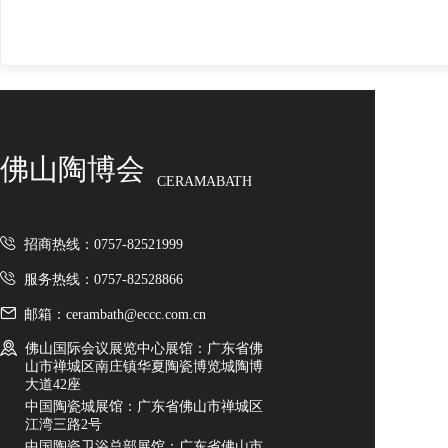
佛山陶博会
CERAMABATH
招商热线：0757-82521999
服务热线：0757-82528866
邮箱：cerambath@eccc.com.cn
佛山国际会议展览中心展馆：广东省佛
山市禅城区南庄镇华夏陶瓷博览城陶博
大道42座
中国陶瓷城展馆：广东省佛山市禅城区
江湾三路2号
中国陶瓷卫浴总部展馆：广东省佛山市