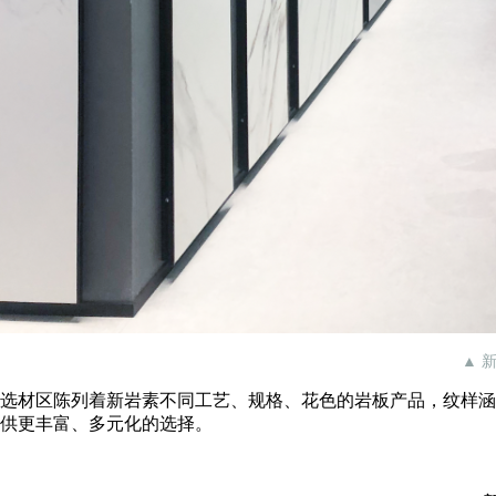
▲ 
选材区陈列着新岩素不同工艺、规格、花色的岩板产品，纹样涵
供更丰富、多元化的选择。