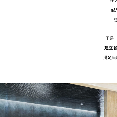
作
临
于是
建立省
满足当