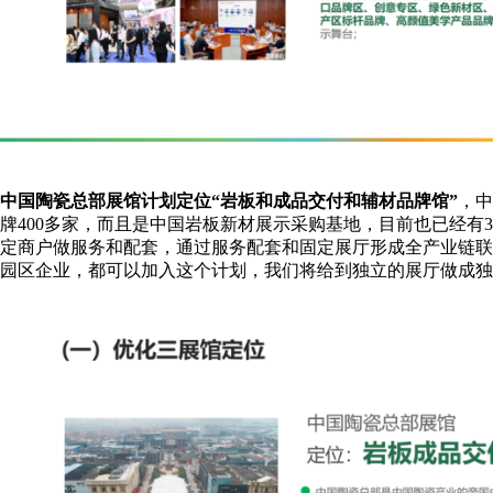
中国陶瓷总部展馆计划定位“岩板和成品交付和辅材品牌馆”
，中
牌400多家，而且是中国岩板新材展示采购基地，目前也已经有
定商户做服务和配套，通过服务配套和固定展厅形成全产业链联
园区企业，都可以加入这个计划，我们将给到独立的展厅做成独