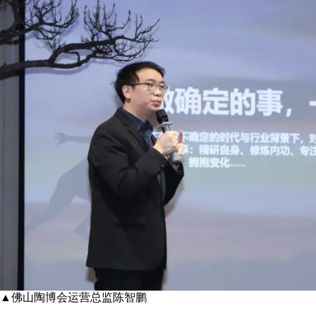
▲佛山陶博会运营总监陈智鹏