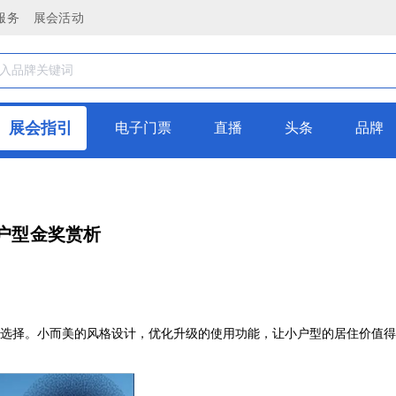
服务
展会活动
展会指引
电子门票
直播
头条
品牌
小户型金奖赏析
选择。小而美的风格设计，优化升级的使用功能，让小户型的居住价值得