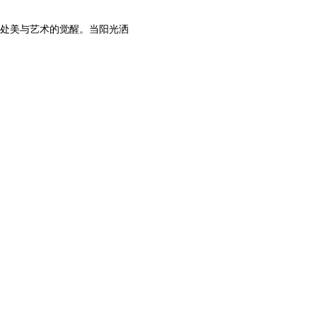
处美与艺术的觉醒。当阳光洒