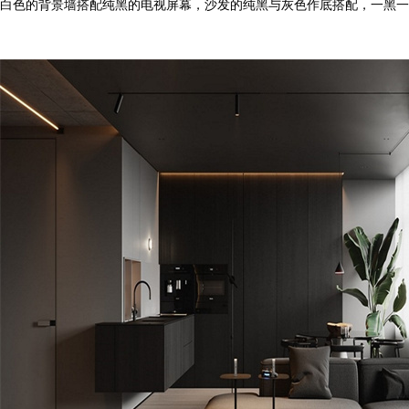
白色的背景墙搭配纯黑的电视屏幕，沙发的纯黑与灰色作底搭配，一黑一