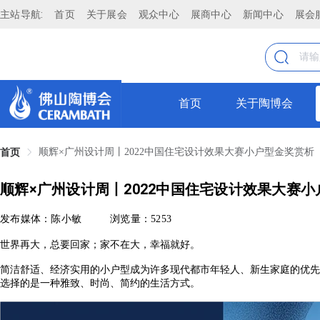
主站导航:
首页
关于展会
观众中心
展商中心
新闻中心
展会
首页
关于陶博会
顺辉×广州设计周丨2022中国住宅设计效果大赛小户型金奖赏析
首页
顺辉×广州设计周丨2022中国住宅设计效果大赛
发布媒体：陈小敏
浏览量：5253
世界再大，总要回家；家不在大，幸福就好。
简洁舒适、经济实用的小户型成为许多现代都市年轻人、新生家庭的优先
选择的是一种雅致、时尚、简约的生活方式。