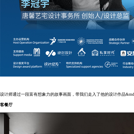
设计师通过一段富有想象力的故事画面，带我们走入了他的设计作品
&md
客餐厅