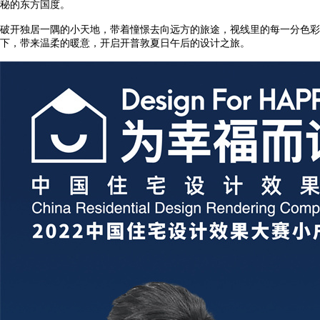
秘的东方国度。
破开独居一隅的小天地，带着憧憬去向远方的旅途，视线里的每一分色彩
下，带来温柔的暖意，开启开普敦夏日午后的设计之旅。