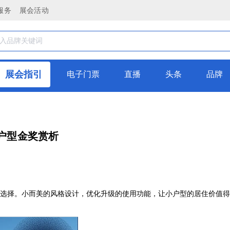
服务
展会活动
展会指引
电子门票
直播
头条
品牌
小户型金奖赏析
选择。小而美的风格设计，优化升级的使用功能，让小户型的居住价值得