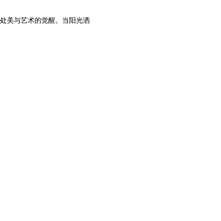
处美与艺术的觉醒。当阳光洒