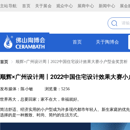
主站导航:
首页
关于展会
观众中心
展商中心
新闻中心
展会
首页
关于陶博会
顺辉×广州设计周丨2022中国住宅设计效果大赛小户型金奖赏析
首页
顺辉×广州设计周丨2022中国住宅设计效果大赛
发布媒体：陈小敏
浏览量：5256
世界再大，总要回家；家不在大，幸福就好。
简洁舒适、经济实用的小户型成为许多现代都市年轻人、新生家庭的优先
选择的是一种雅致、时尚、简约的生活方式。