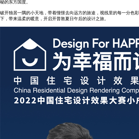
秘的东方国度。
破开独居一隅的小天地，带着憧憬去向远方的旅途，视线里的每一分色彩
下，带来温柔的暖意，开启开普敦夏日午后的设计之旅。