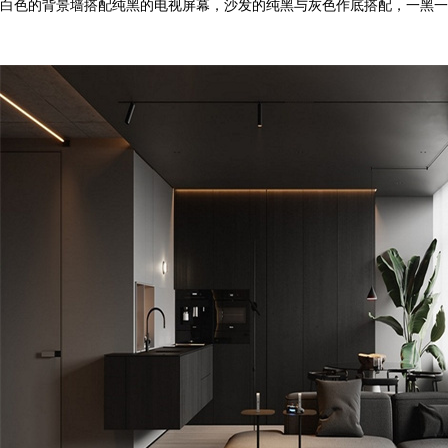
白色的背景墙搭配纯黑的电视屏幕，沙发的纯黑与灰色作底搭配，一黑一