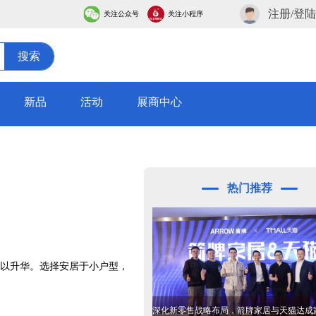
注册/登陆
关注公众号
关注小程序
搜索
新品
活动
展商中心
热门推荐
以升华。选择安居于小户型，
深化新零售战略布局，箭牌家居与天猫达成