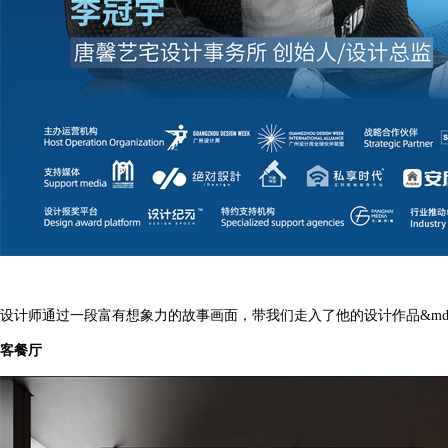
设计师通过一段富有想象力的故事画面，带我们走入了他的设计作品
&md
客餐厅