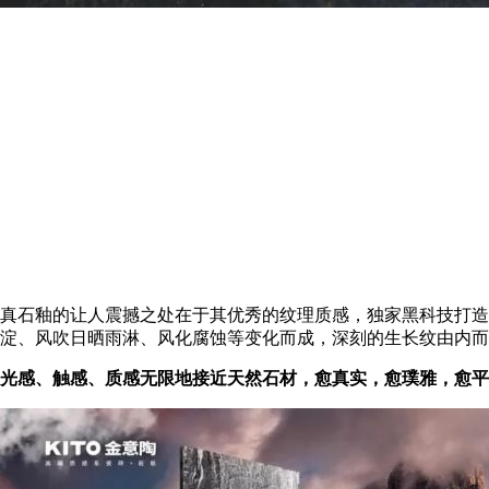
真石釉的让人震撼之处在于其优秀的纹理质感，独家黑科技打造
淀、风吹日晒雨淋、风化腐蚀等变化而成，深刻的生长纹由内而
光感、触感、质感无限地接近天然石材，愈真实，愈璞雅，愈平