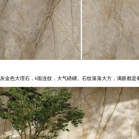
灰金色大理石，6面连纹，大气磅礴。石纹落落大方，满眼都是