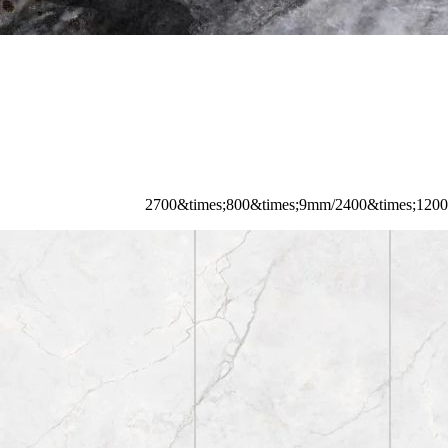
2700&times;800&times;9mm/2400&times;12