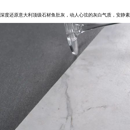
深度还原意大利顶级石材鱼肚灰，动人心弦的灰白气质，安静素