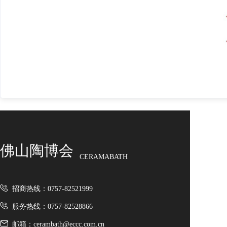
佛山陶博会
CERAMABATH
招商热线：0757-82521999
服务热线：0757-82528866
邮箱：cerambath@eccc.com.cn