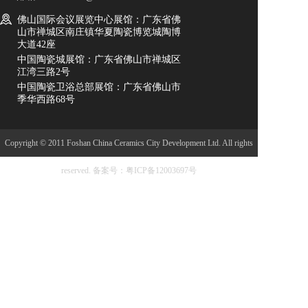
佛山国际会议展览中心展馆：广东省佛
山市禅城区南庄镇华夏陶瓷博览城陶博
大道42座
中国陶瓷城展馆：广东省佛山市禅城区
江湾三路2号
中国陶瓷卫浴总部展馆：广东省佛山市
季华西路68号
Copyright © 2011 Foshan China Ceramics City Development Ltd. All rights
reserved.
备案号：粤ICP备12003697号