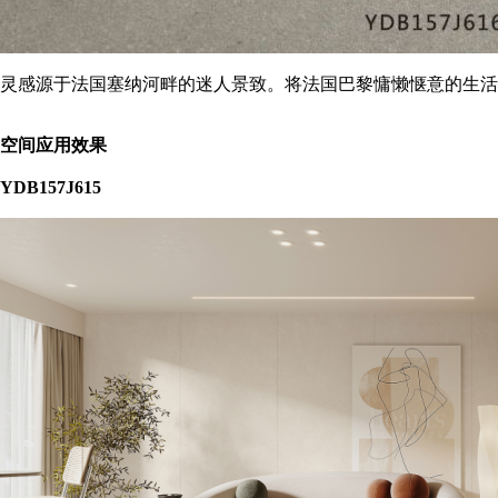
灵感源于法国塞纳河畔的迷人景致。将法国巴黎慵懒惬意的生活
空间应用效果
YDB157J615