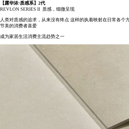
【露华浓·质感系】2代
REVLON SERIES II 质感，细微呈现
人类对质感的追求，从来没有终点 这样的执着映射在日常各个方面
节美的消费者喜爱
成为家居生活消费主流趋势之一