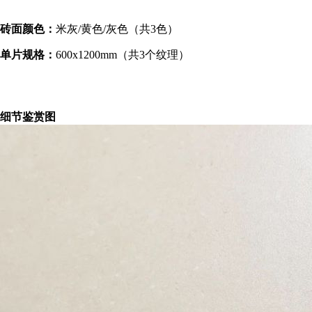
砖面颜色：
米灰/黄色/灰色（共3色）
单片规格：
600x1200mm（共3个纹理）
细节鉴赏图