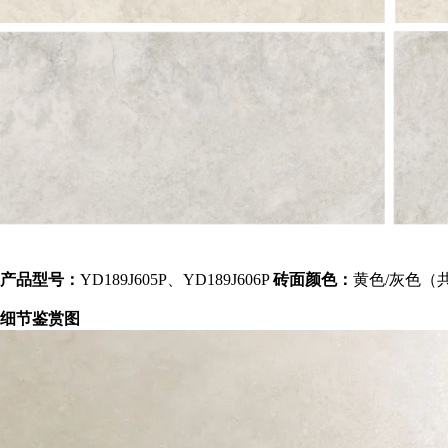
产品型号：
YD189J605P、YD189J606P
砖面颜色：
黄色/灰色（
细节鉴赏图