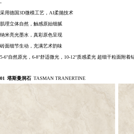
-
采用德国3D微模工艺，AI柔抛技术
肌理立体自然，触感原始细腻
纳米亮光墨水，真彩原色呈现
砖面细节生动，充满艺术韵味
5-6°自然原光，6-8°舒适微光，10-12°质感柔光 超细干粒
0
1
塔斯曼洞石
TASMAN TRANERTINE