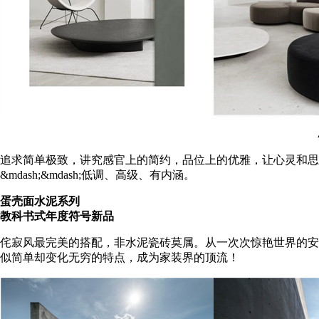
追求简单极致，讲究感官上的简约，品位上的优雅，让心灵和思
&mdash;&mdash;低调、高级、有内涵。
蛋壳面水泥系列
教科书式年度符号新品
侘寂风最完美的搭配，非水泥瓷砖莫属。从一次次惊艳世界的安
似简单却变化无穷的特点，成为家装界的顶流！