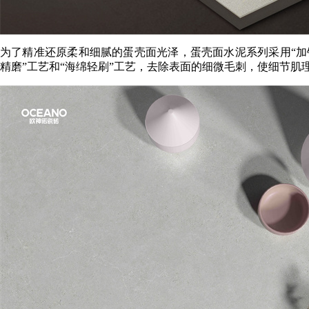
为了精准还原柔和细腻的蛋壳面光泽，蛋壳面水泥系列采用“加铝
精磨”工艺和“海绵轻刷”工艺，去除表面的细微毛刺，使细节肌