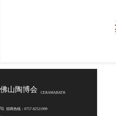
佛山陶博会
CERAMABATH
招商热线：0757-82521999