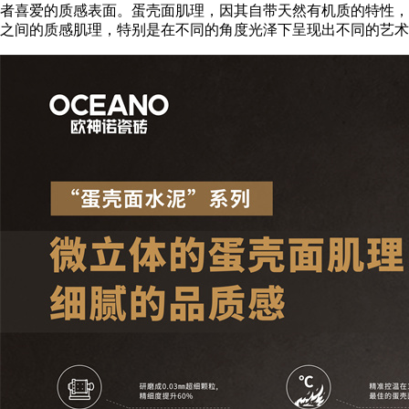
者喜爱的质感表面。蛋壳面肌理，因其自带天然有机质的特性，
之间的质感肌理，特别是在不同的角度光泽下呈现出不同的艺术