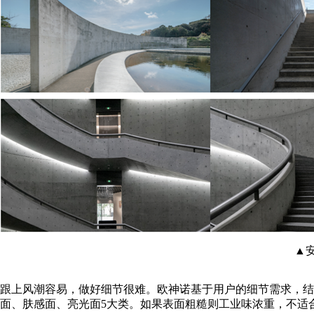
▲
跟上风潮容易，做好细节很难。欧神诺基于用户的细节需求，结
面、肤感面、亮光面5大类。如果表面粗糙则工业味浓重，不适