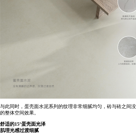
与此同时，蛋壳面水泥系列的纹理非常细腻均匀，砖与砖之间没
的整体空间效果。
舒适的15°蛋壳面光泽
肌理光感过渡细腻