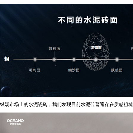
纵观市场上的水泥瓷砖，我们发现目前水泥砖普遍存在质感粗糙