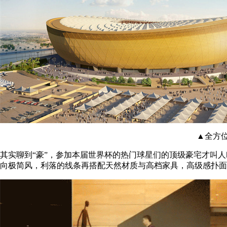
▲全方
其实聊到“豪”，参加本届世界杯的热门球星们的顶级豪宅才叫人
向极简风，利落的线条再搭配天然材质与高档家具，高级感扑面