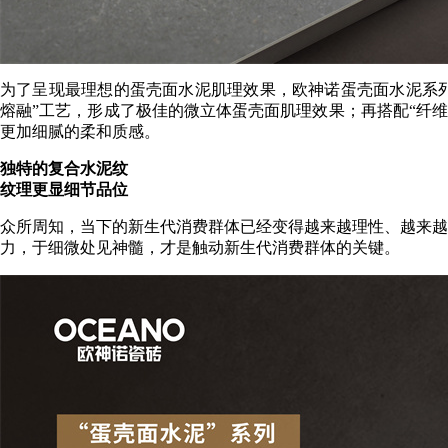
为了呈现最理想的蛋壳面水泥肌理效果，欧神诺蛋壳面水泥系列，
熔融”工艺，形成了极佳的微立体蛋壳面肌理效果；再搭配“纤维
更加细腻的柔和质感。
独特的复合水泥纹
纹理更显细节品位
众所周知，当下的新生代消费群体已经变得越来越理性、越来越
力，于细微处见神髓，才是触动新生代消费群体的关键。