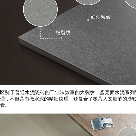
区别于普通水泥瓷砖的工业味浓重的大裂纹，蛋壳面水泥系列采
理，不但具有微水泥的精细纹理，还复合了极具人文细节的沙
看。