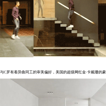
与C罗有着异曲同工的审美偏好，美国的超级网红金·卡戴珊的