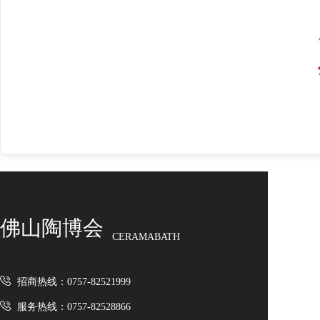
佛山陶博会
CERAMABATH
招商热线：0757-82521999
服务热线：0757-82528866