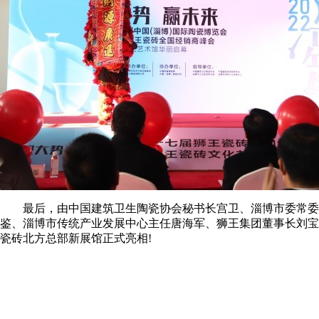
最后，由中国建筑卫生陶瓷协会秘书长宫卫、淄博市委常委副
鉴、淄博市传统产业发展中心主任唐海军、狮王集团董事长刘宝
瓷砖北方总部新展馆正式亮相!