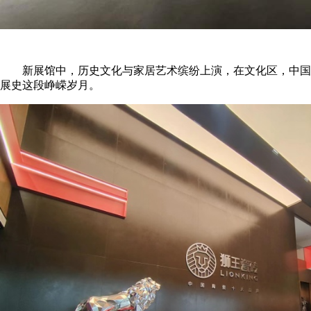
新展馆中，历史文化与家居艺术缤纷上演，在文化区，中国建
展史这段峥嵘岁月。