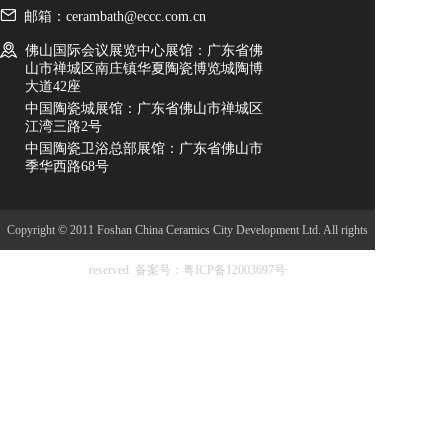
邮箱：cerambath@eccc.com.cn
佛山国际会议展览中心展馆：广东省佛
山市禅城区南庄镇华夏陶瓷博览城陶博
大道42座
中国陶瓷城展馆：广东省佛山市禅城区
江湾三路2号
中国陶瓷卫浴总部展馆：广东省佛山市
季华西路68号
Copyright © 2011 Foshan China Ceramics City Development Ltd. All rights
reserved.
备案号：粤ICP备12003697号