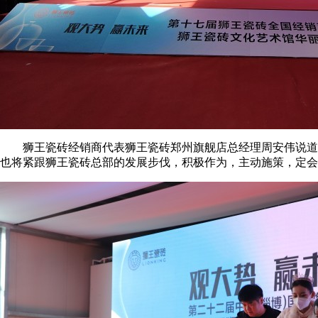
狮王瓷砖经销商代表狮王瓷砖郑州旗舰店总经理周安伟说道，
也将紧跟狮王瓷砖总部的发展步伐，积极作为，主动施策，定会