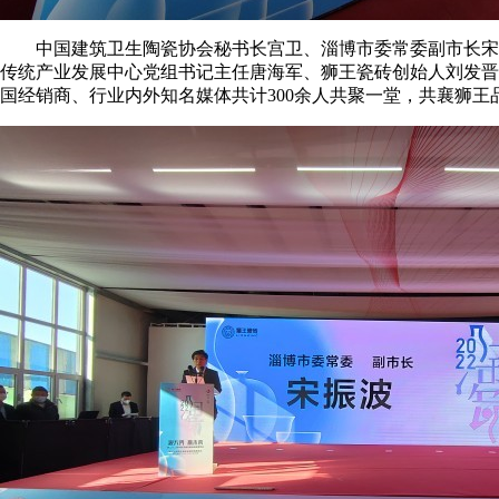
中国建筑卫生陶瓷协会秘书长宫卫、淄博市委常委副市长宋振
传统产业发展中心党组书记主任唐海军、狮王瓷砖创始人刘发晋
国经销商、行业内外知名媒体共计300余人共聚一堂，共襄狮王