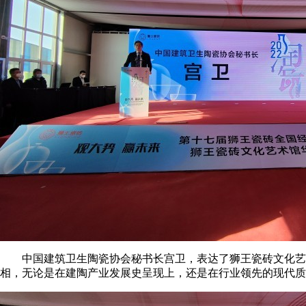
中国建筑卫生陶瓷协会秘书长宫卫，表达了狮王瓷砖文化艺术
相，无论是在建陶产业发展史呈现上，还是在行业领先的现代质