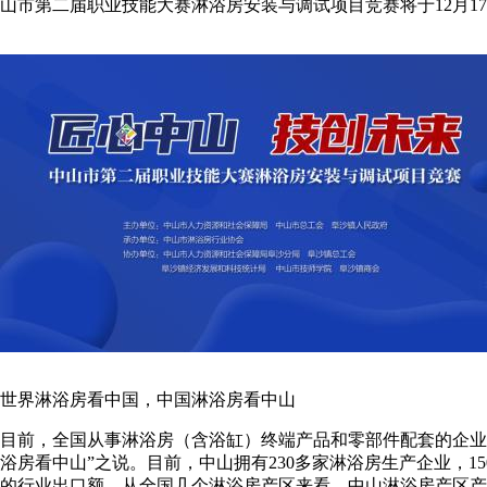
山市第二届职业技能大赛淋浴房安装与调试项目竞赛将于12月17
世界淋浴房看中国，中国淋浴房看中山
目前，全国从事淋浴房（含浴缸）终端产品和零部件配套的企业有
浴房看中山”之说。目前，中山拥有230多家淋浴房生产企业，1
的行业出口额。从全国几个淋浴房产区来看，中山淋浴房产区产