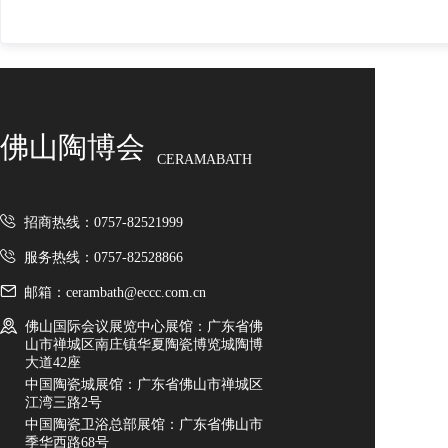
佛山陶博会
CERAMABATH
招商热线：0757-82521999
服务热线：0757-82528866
邮箱：cerambath@eccc.com.cn
佛山国际会议展览中心展馆：广东省佛
山市禅城区南庄镇华夏陶瓷博览城陶博
大道42座
中国陶瓷城展馆：广东省佛山市禅城区
江湾三路2号
中国陶瓷卫浴总部展馆：广东省佛山市
季华西路68号