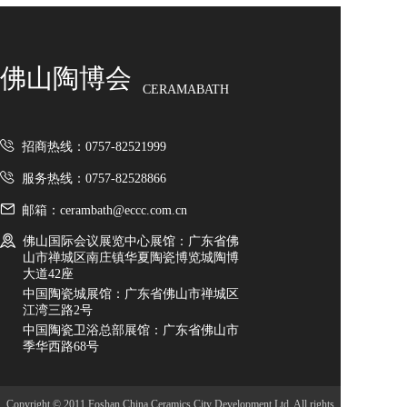
佛山陶博会
CERAMABATH
招商热线：0757-82521999
服务热线：0757-82528866
邮箱：cerambath@eccc.com.cn
佛山国际会议展览中心展馆：广东省佛
山市禅城区南庄镇华夏陶瓷博览城陶博
大道42座
中国陶瓷城展馆：广东省佛山市禅城区
江湾三路2号
中国陶瓷卫浴总部展馆：广东省佛山市
季华西路68号
Copyright © 2011 Foshan China Ceramics City Development Ltd. All rights