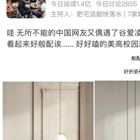
般
好的瓷