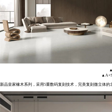
▲
▲A+
新品皇家橡木系列，采用5重数码复刻技术，完美复刻微立体的