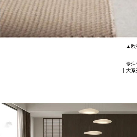
▲欧
专注
十大系