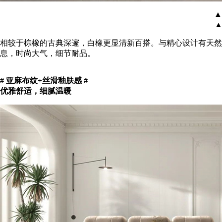
▲
▲
相较于棕橡的古典深邃，白橡更显清新百搭。与精心设计有天然
息，时尚大气，细节耐品。
# 亚麻布纹+丝滑釉肤感 #
优雅舒适，细腻温暖