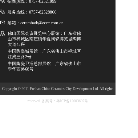
招商热线：0757-82521999
服务热线：0757-82528866
邮箱：cerambath@eccc.com.cn
佛山国际会议展览中心展馆：广东省佛
山市禅城区南庄镇华夏陶瓷博览城陶博
大道42座
中国陶瓷城展馆：广东省佛山市禅城区
江湾三路2号
中国陶瓷卫浴总部展馆：广东省佛山市
季华西路68号
Copyright © 2011 Foshan China Ceramics City Development Ltd. All rights
reserved.
备案号：粤ICP备12003697号