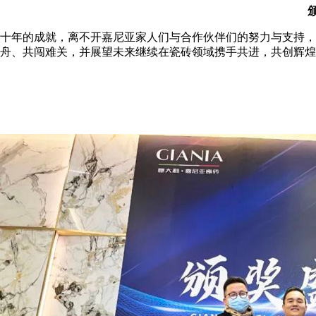
十年的成就，离不开嘉尼亚家人们与合作伙伴们的努力与支持，
舟、共闯难关，并展望未来继续在瓷砖领域携手共进，共创辉煌