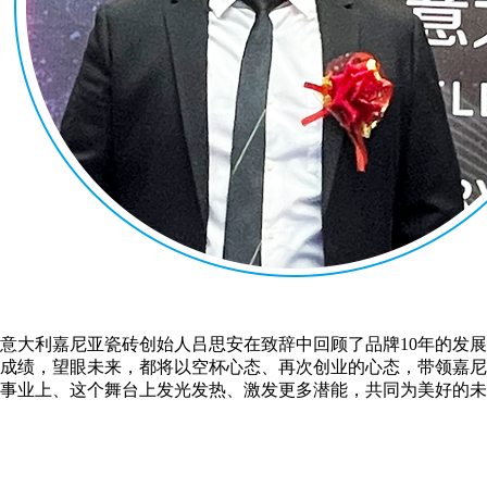
意大利嘉尼亚瓷砖创始人吕思安在致辞中回顾了品牌10年的发
成绩，望眼未来，都将以空杯心态、再次创业的心态，带领嘉尼
事业上、这个舞台上发光发热、激发更多潜能，共同为美好的未