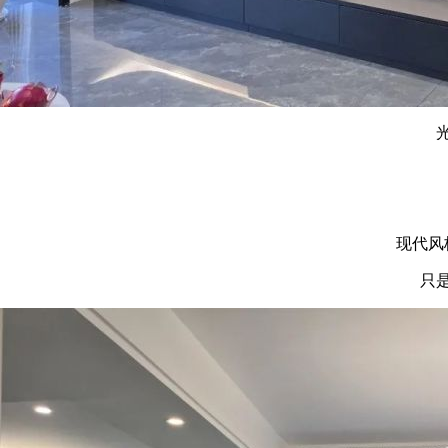
现代风
只