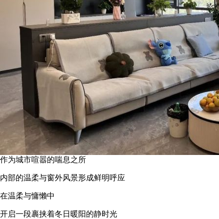
作为城市喧嚣的喘息之所
内部的温柔与窗外风景形成鲜明呼应
在温柔与慵懒中
开启一段裹挟着冬日暖阳的静时光