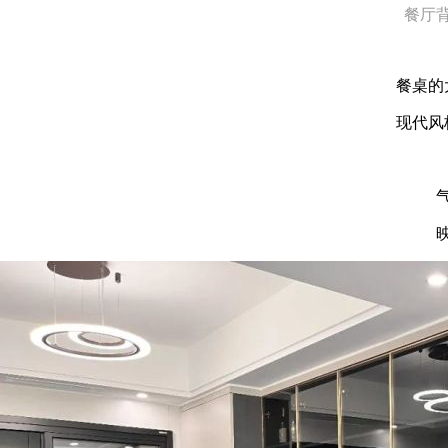
餐厅背
餐桌的
现代风