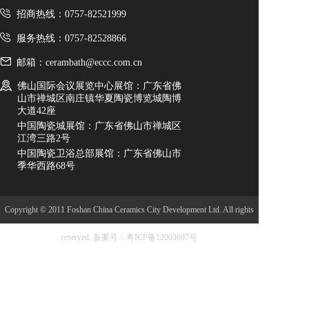
招商热线：0757-82521999
服务热线：0757-82528866
邮箱：cerambath@eccc.com.cn
佛山国际会议展览中心展馆：广东省佛
山市禅城区南庄镇华夏陶瓷博览城陶博
大道42座
中国陶瓷城展馆：广东省佛山市禅城区
江湾三路2号
中国陶瓷卫浴总部展馆：广东省佛山市
季华西路68号
Copyright © 2011 Foshan China Ceramics City Development Ltd. All rights
reserved.
备案号：粤ICP备12003697号