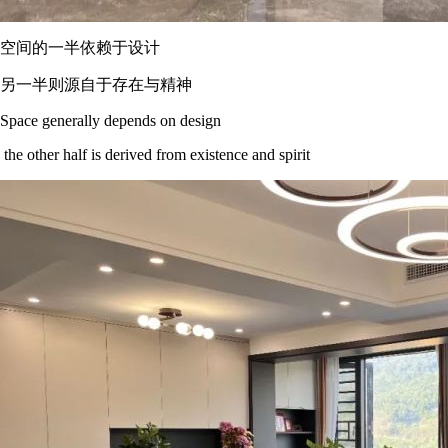
空间的一半依赖于设计
另一半则源自于存在与精神
Space generally depends on design
the other half is derived from existence and spirit