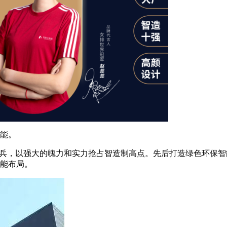
能。
头兵，以强大的魄力和实力抢占智造制高点。先后打造绿色环保智
能布局。