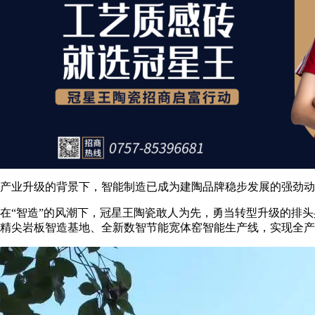
产业升级的背景下，智能制造已成为建陶品牌稳步发展的强劲动
在“智造”的风潮下，冠星王陶瓷敢人为先，勇当转型升级的排
精尖岩板智造基地、全新数智节能宽体窑智能生产线，实现全产