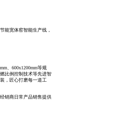
智节能宽体窑智能生产线，
、600x1200mm等规
燃比例控制技术等先进智
装，匠心打磨每一道工
经销商日常产品销售提供