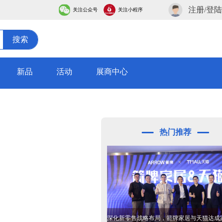
注册/登陆
关注公众号
关注小程序
搜索
新品
活动
展商中心
热门推荐
深化新零售战略布局，箭牌家居与天猫达成