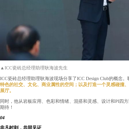
▲ICC瓷砖总经理助理耿海波先生
ICC瓷砖总经理助理耿海波现场分享了ICC Design Club的概
特色的社交、文化、商业属性的空间；以及打造一个灵感碰撞、沉浸式
展厅。
同时，他从岩板应用、色彩和情绪、混搭和灵感、设计和PI四方面，向我们预
期待！
04
非凡时刻，共同见证