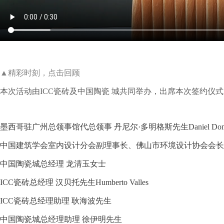
▲精彩时刻，点击回顾
本次活动由ICC瓷砖及中国陶瓷 城共同举办，出席本次签约仪
墨西哥驻广州总领事馆代总领事 丹尼尔·多明格斯先生Daniel Domingu
中国建筑学会室内设计分会副理事长、佛山市环境设计协会会长
中国陶瓷城总经理 龙清玉女士
ICC瓷砖总经理 汉贝托先生Humberto Valles
ICC瓷砖总经理助理 耿海波先生
中国陶瓷城总经理助理 徐伊明先生