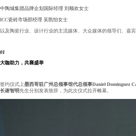
中陶城集团品牌企划国际经理 刘顺欢女士
ICC瓷砖市场部经理 吴凯怡女士
以及陶瓷行业、设计行业的主流媒体、大众媒体的领导们、嘉宾
01
大咖助力，共襄盛举
签约仪式上
墨西哥驻广州总领事馆代总领事Daniel Dominguez 
长谢智明
先生分别发表致辞，为此次仪式拉开帷幕。