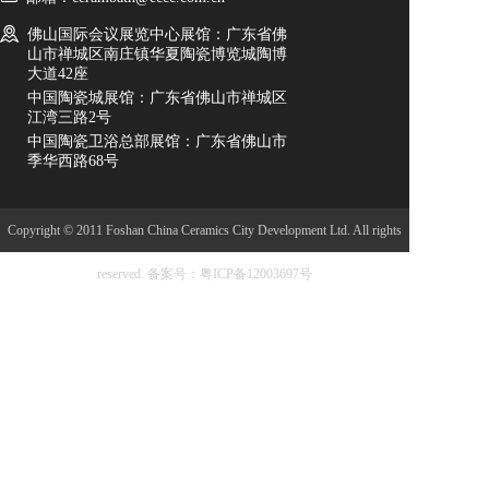
佛山国际会议展览中心展馆：广东省佛
山市禅城区南庄镇华夏陶瓷博览城陶博
大道42座
中国陶瓷城展馆：广东省佛山市禅城区
江湾三路2号
中国陶瓷卫浴总部展馆：广东省佛山市
季华西路68号
Copyright © 2011 Foshan China Ceramics City Development Ltd. All rights
reserved.
备案号：粤ICP备12003697号