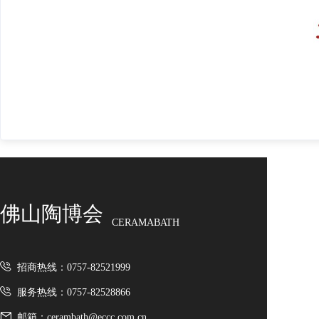
佛山陶博会
CERAMABATH
招商热线：0757-82521999
服务热线：0757-82528866
邮箱：cerambath@eccc.com.cn