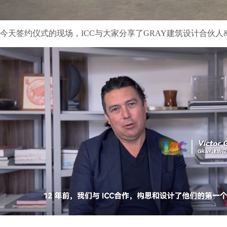
今天签约仪式的现场，ICC与大家分享了GRAY建筑设计合伙人& 创意总