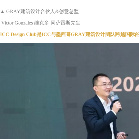
▲
GRAY建筑设计合伙人&创意总监
Victor Gonzales 维克多·冈萨雷斯先生
ICC Design Club是ICC与墨西哥GRAY建筑设计团队跨越国