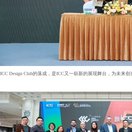
ICC Design Club的落成，是ICC又一崭新的展现舞台