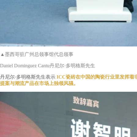
▲墨西哥驻广州总领事馆代总领事
Daniel Dominguez Cantu丹尼尔·多明格斯先生
丹尼尔·多明格斯先生表示
ICC瓷砖在中国的陶瓷行业里发挥着
提案与潮流产品在市场上独领风骚。