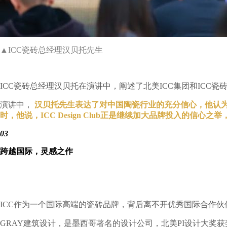
▲ICC瓷砖总经理汉贝托先生
ICC瓷砖总经理汉贝托在演讲中，阐述了北美ICC集团和ICC瓷
演讲中，
汉贝托先生表达了对中国陶瓷行业的充分信心，他认
时，他说，ICC Design Club正是继续加大品牌投入的信
03
跨越国际，灵感之作
ICC作为一个国际高端的瓷砖品牌，背后离不开优秀国际合作伙
GRAY建筑设计，是墨西哥著名的设计公司，北美PI设计大奖获奖者，