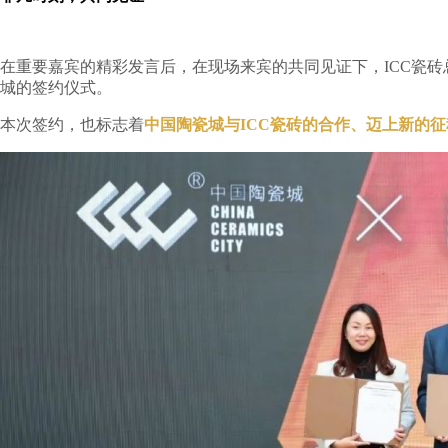
在重要嘉宾的精彩发言后，在现场来宾的共同见证下，ICC瓷砖总经
城的签约仪式。
本次签约，也标志着
中国陶瓷城与ICC瓷砖的合作、迈上新的