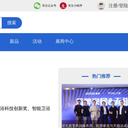
注册/登陆
关注公众号
关注小程序
搜索
新品
活动
展商中心
热门推荐
卫浴科技创新奖、智能卫浴
深化新零售战略布局，箭牌家居与天猫达成