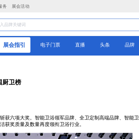
服务
展会活动
展会指引
电子门票
直播
头条
品牌
国厨卫榜
连续斩获六项大奖。智能卫浴领军品牌、全卫定制高端品牌、智能
洁获奖质量及数量再度领衔卫浴行业。