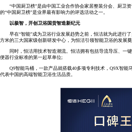
“中国厨卫榜”是由中国工业合作协会家居整装分会、厨卫资
的“中国厨卫榜”是业界最有影响力的评选活动之一。
以极智，开创卫浴国货智造新纪元
早在“智能”成为卫浴行业发展趋势之前，恒洁就为此进行了多
方米的三大国家级创新研发中心，为恒洁引领智能卫浴的发展奠
同时，恒洁用技术智造潮流。恒洁拥有包括导流导压、一键旋
便器行业标准的第一起草单位;
Q9智能马桶，一款产品就搭载40多项专利技术，Q9X智能
代表中国的高端智能卫浴生活品质。