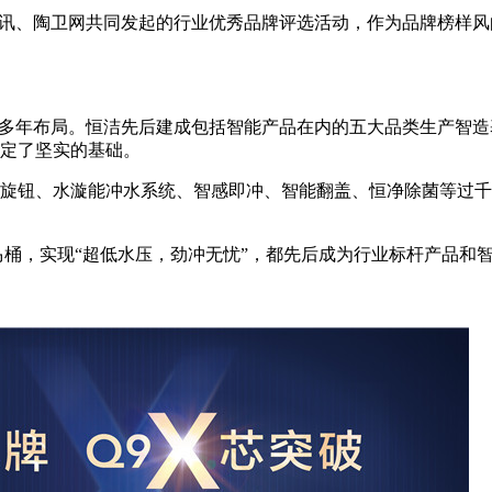
讯、陶卫网共同发起的行业优秀品牌评选活动，作为品牌榜样风
年布局。恒洁先后建成包括智能产品在内的五大品类生产智造基
定了坚实的基础。
钮、水漩能冲水系统、智感即冲、智能翻盖、恒净除菌等过千
马桶，实现“超低水压，劲冲无忧”，都先后成为行业标杆产品和