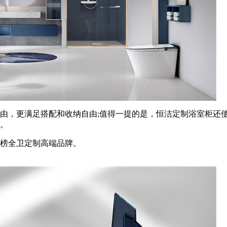
，更满足搭配和收纳自由;值得一提的是，恒洁定制浴室柜还
。
榜全卫定制高端品牌。