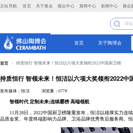
主站导航:
首页
关于展会
观众中心
展商中心
新闻中心
展会
首页
关于陶博会
持质恒行 智领未来！恒洁以六项大奖领衔2022中国厨卫榜
首页
持质恒行 智领未来！恒洁以六项大奖领衔2022中
发布媒体：恒洁
浏览量：6778
智领时代 定制未来;连续霸榜 高端领航
11月28日，2022中国厨卫榜隆重发布，恒洁以雄厚实力
品质金奖、年度终端影响力品牌、卫浴品牌优秀售后服务商。恒