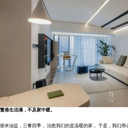
繁巷生活满，不及家中暖。
柴米油盐，三餐四季， 治愈我们的是温暖的家， 于是，我们用