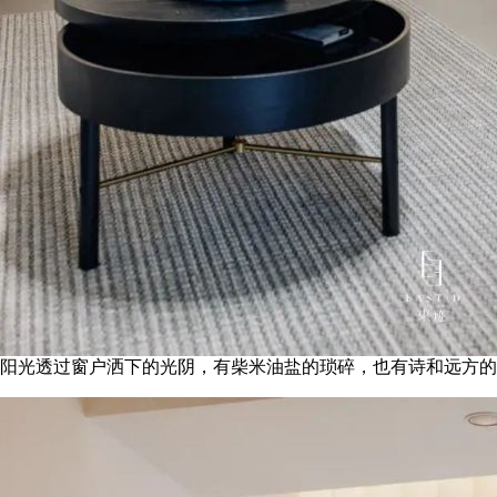
阳光透过窗户洒下的光阴，有柴米油盐的琐碎，也有诗和远方的