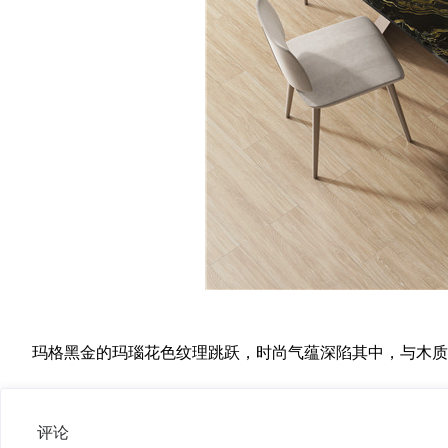
玛格黑金的玛瑙花色纹理跳跃，时尚气蕴深陷其中，与木质地
评论