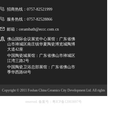
招商热线：0757-82521999
服务热线：0757-82528866
邮箱：cerambath@eccc.com.cn
佛山国际会议展览中心展馆：广东省佛
山市禅城区南庄镇华夏陶瓷博览城陶博
大道42座
中国陶瓷城展馆：广东省佛山市禅城区
江湾三路2号
中国陶瓷卫浴总部展馆：广东省佛山市
季华西路68号
Copyright © 2011 Foshan China Ceramics City Development Ltd. All rights
reserved.
备案号：粤ICP备12003697号