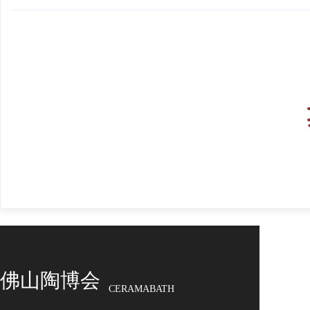
佛山陶博会
CERAMABATH