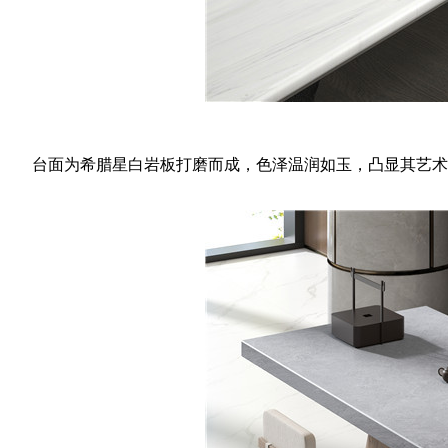
台面为希腊星白岩板打磨而成，色泽温润如玉，凸显其艺术美