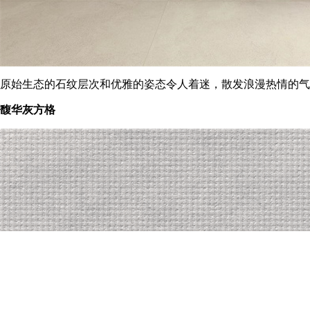
原始生态的石纹层次和优雅的姿态令人着迷，散发浪漫热情的
馥华灰方格