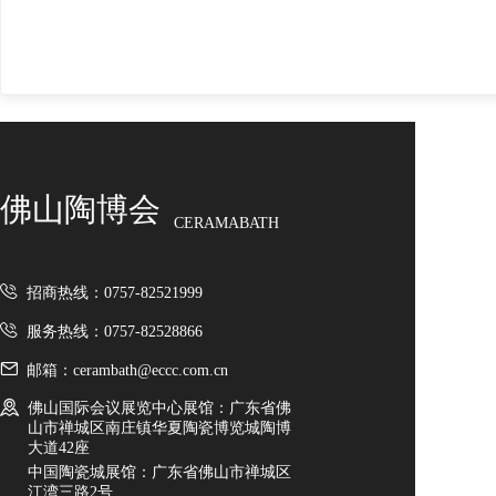
佛山陶博会
CERAMABATH
招商热线：0757-82521999
服务热线：0757-82528866
邮箱：cerambath@eccc.com.cn
佛山国际会议展览中心展馆：广东省佛
山市禅城区南庄镇华夏陶瓷博览城陶博
大道42座
中国陶瓷城展馆：广东省佛山市禅城区
江湾三路2号