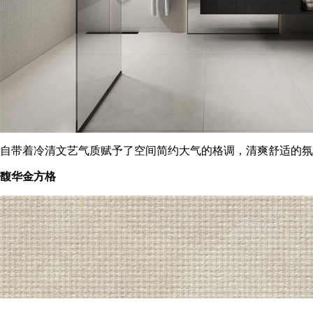
自带着冷清文艺气质赋予了空间简约大气的格调，清爽舒适的氛
馥华金方格