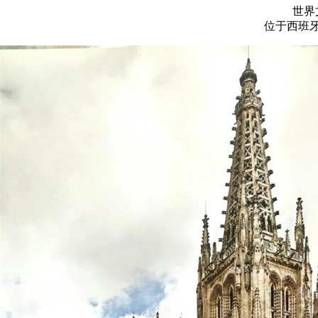
世界
位于西班