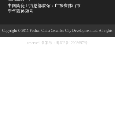
中国陶瓷卫浴总部展馆：广东省佛山市
季华西路68号
Copyright © 2011 Foshan China Ceramics City Development Ltd. All rights
reserved.
备案号：粤ICP备12003697号