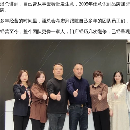
潘总讲到，自己曾从事瓷砖批发生意，2005年便意识到品牌
牌。
多年经营的时间里，潘总会考虑到跟随自己多年的团队员工们，
经营至今，整个团队更像一家人，门店经历几次翻修，已经呈现