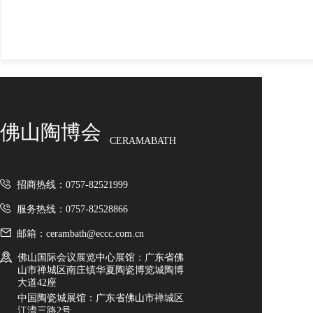
佛山陶博会
CERAMABATH
招商热线：0757-82521999
服务热线：0757-82528866
邮箱：cerambath@eccc.com.cn
佛山国际会议展览中心展馆：广东省佛
山市禅城区南庄镇华夏陶瓷博览城陶博
大道42座
中国陶瓷城展馆：广东省佛山市禅城区
江湾三路2号