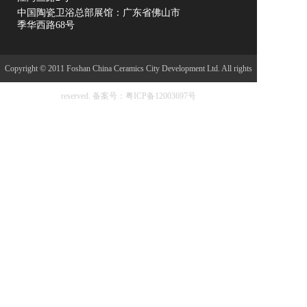
中国陶瓷卫浴总部展馆：广东省佛山市
季华西路68号
Copyright © 2011 Foshan China Ceramics City Development Ltd. All rights
reserved.
备案号：粤ICP备12003697号