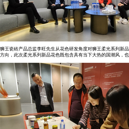
狮王瓷砖产品总监李旺先生从花色研发角度对狮王柔光系列新品
方向，此次柔光系列新品花色既包含具有当下大热的国潮风，也