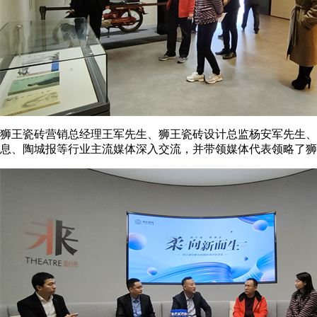
狮王瓷砖营销总经理王军先生、狮王瓷砖设计总监杨安军先生、
息、陶城报等行业主流媒体深入交流，并带领媒体代表领略了狮