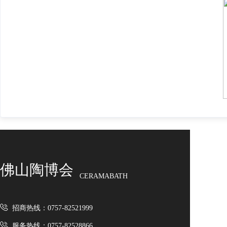
佛山陶博会
CERAMABATH
招商热线：0757-82521999
服务热线：0757-82528866