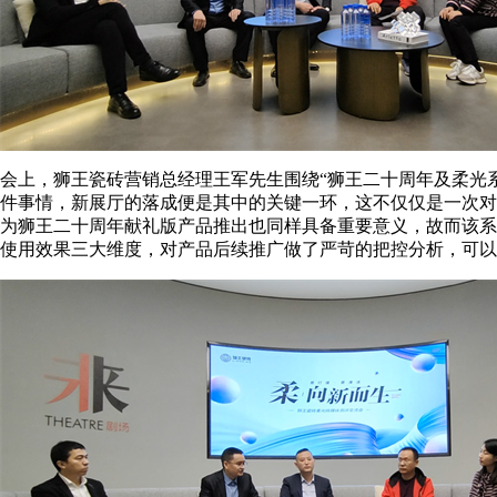
会上，狮王瓷砖营销总经理王军先生围绕“狮王二十周年及柔光
件事情，新展厅的落成便是其中的关键一环，这不仅仅是一次对
为狮王二十周年献礼版产品推出也同样具备重要意义，故而该系
使用效果三大维度，对产品后续推广做了严苛的把控分析，可以