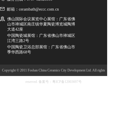
邮箱：cerambath@eccc.com.cn
佛山国际会议展览中心展馆：广东省佛
山市禅城区南庄镇华夏陶瓷博览城陶博
大道42座
中国陶瓷城展馆：广东省佛山市禅城区
江湾三路2号
中国陶瓷卫浴总部展馆：广东省佛山市
季华西路68号
Copyright © 2011 Foshan China Ceramics City Development Ltd. All rights
reserved.
备案号：粤ICP备12003697号