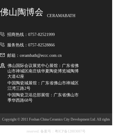
佛山陶博会
CERAMABATH
招商热线：0757-82521999
服务热线：0757-82528866
邮箱：cerambath@eccc.com.cn
佛山国际会议展览中心展馆：广东省佛
山市禅城区南庄镇华夏陶瓷博览城陶博
大道42座
中国陶瓷城展馆：广东省佛山市禅城区
江湾三路2号
中国陶瓷卫浴总部展馆：广东省佛山市
季华西路68号
Copyright © 2011 Foshan China Ceramics City Development Ltd. All rights
reserved.
备案号：粤ICP备12003697号