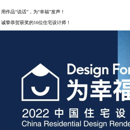
用作品“说话”，为“幸福”发声！
诚挚恭贺获奖的16位住宅设计师！