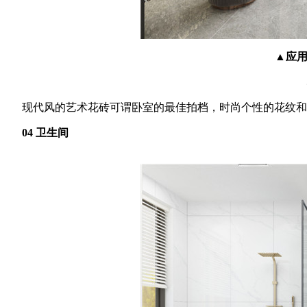
▲应用
现代风的艺术花砖可谓卧室的最佳拍档，时尚个性的花纹和色
04 卫生间