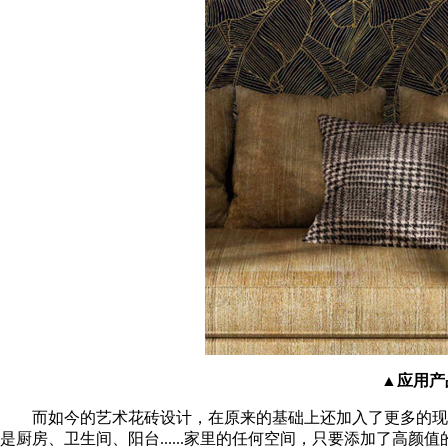
▲应用产品
而如今的艺术花砖设计，在原来的基础上还加入了更多的现代
是厨房、卫生间、阳台......家里的任何空间，只要添加了高