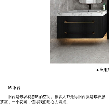
▲应用产
05 阳台
阳台是最容易忽略的空间。很多人都觉得阳台就是晾衣服、养
茶室，一个花园，值得我们用心去装点。