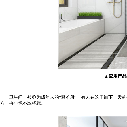
▲应用产品：
卫生间，被称为成年人的“避难所”。有人在这里卸下一天的
方，再小也不应将就。