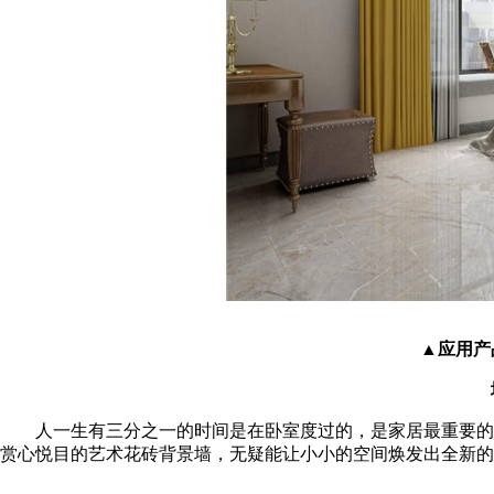
▲应用产品
人一生有三分之一的时间是在卧室度过的，是家居最重要的地
赏心悦目的艺术花砖背景墙，无疑能让小小的空间焕发出全新的