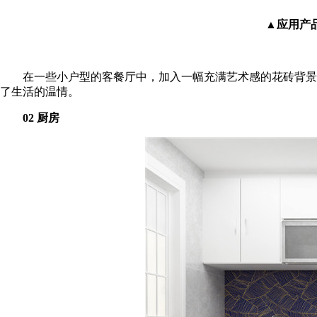
▲应用产品：
在一些小户型的客餐厅中，加入一幅充满艺术感的花砖背景墙
了生活的温情。
02 厨房