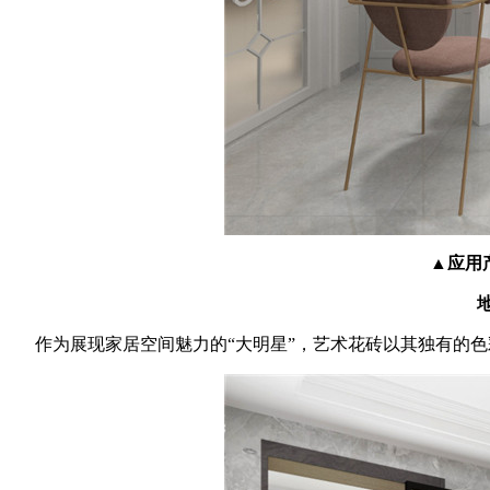
▲应用产
地
作为展现家居空间魅力的“大明星”，艺术花砖以其独有的色