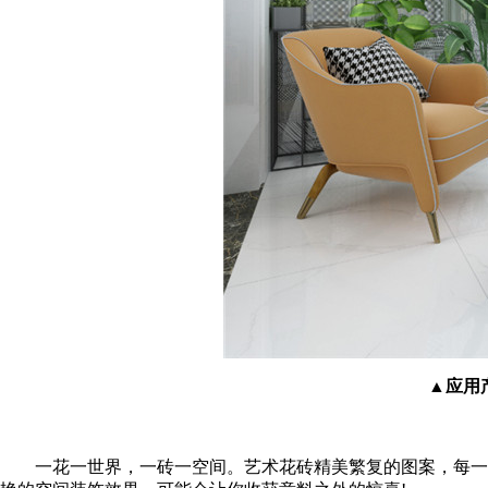
▲应用产
一花一世界，一砖一空间。艺术花砖精美繁复的图案，每一片