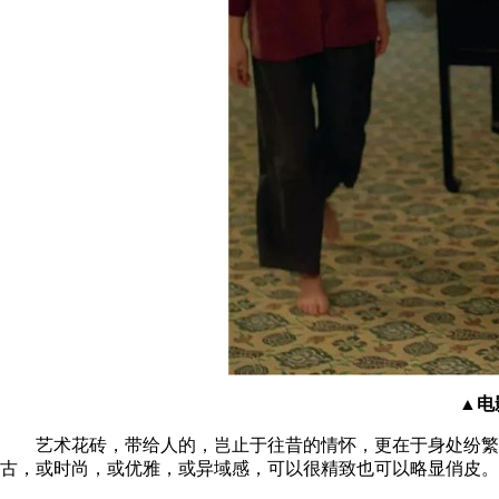
▲电
艺术花砖，带给人的，岂止于往昔的情怀，更在于身处纷繁世
古，或时尚，或优雅，或异域感，可以很精致也可以略显俏皮。