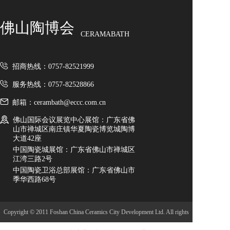
佛山陶博会
CERAMABATH
招商热线：0757-82521999
服务热线：0757-82528866
邮箱：cerambath@eccc.com.cn
佛山国际会议展览中心展馆：广东省佛
山市禅城区南庄镇华夏陶瓷博览城陶博
大道42座
中国陶瓷城展馆：广东省佛山市禅城区
江湾三路2号
中国陶瓷卫浴总部展馆：广东省佛山市
季华西路68号
Copyright © 2011 Foshan China Ceramics City Development Ltd. All rights