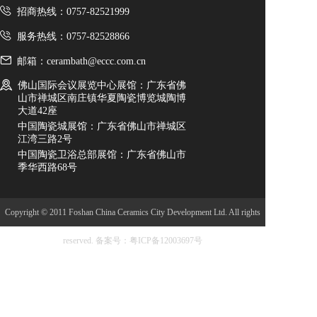
招商热线：0757-82521999
服务热线：0757-82528866
邮箱：cerambath@eccc.com.cn
佛山国际会议展览中心展馆：广东省佛
山市禅城区南庄镇华夏陶瓷博览城陶博
大道42座
中国陶瓷城展馆：广东省佛山市禅城区
江湾三路2号
中国陶瓷卫浴总部展馆：广东省佛山市
季华西路68号
Copyright © 2011 Foshan China Ceramics City Development Ltd. All rights
reserved.
备案号：粤ICP备12003697号