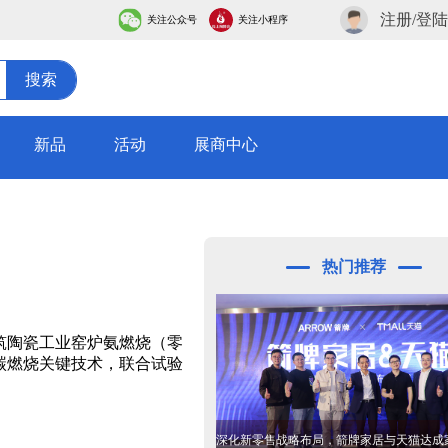
注册/登陆
关注公众号
关注小程序
搜索
新品
活动
展商中心
热门推荐
筑陶瓷工业窑炉氨燃烧（零
碳燃烧关键技术，联合试验
深化新零售战略布局，箭牌家居与天猫达成