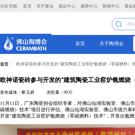
主站导航:
首页
关于展会
观众中心
展商中心
新闻中心
展会
首页
关于陶博会
欧神诺瓷砖参与开发的“建筑陶瓷工业窑炉氨燃烧（零碳燃料）技
首页
欧神诺瓷砖参与开发的“建筑陶瓷工业窑炉氨燃烧
发布媒体：黎玉妍
浏览量：9935
11月11日，广东陶瓷协会组织专家，对佛山仙湖实验室、佛山
碳燃烧）技术”项目进行评估。佛山仙湖实验室、佛山市德力泰
开发“建筑陶瓷工业窑炉氨燃烧（零碳燃料）技术”，开发出氨