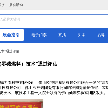
服务
展会活动
展会指引
电子门票
直播
头条
品牌
术”通过评估
（零碳燃料）技术”通过评估
市德力泰科技有限公司、佛山欧神诺陶瓷有限公司联合开发的“建
科技有限公司、佛山欧神诺陶瓷有限公司瞄准陶瓷窑炉低碳、零
燃烧技术。该技术由程一兵院士领衔的佛山仙湖实验室团队攻关。