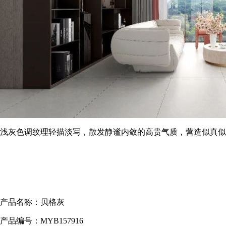
浅灰色调纹理轻描淡写，散发静谧内敛的高贵气质，营造似真似
产品名称：贝格灰
产品编号：MYB157916