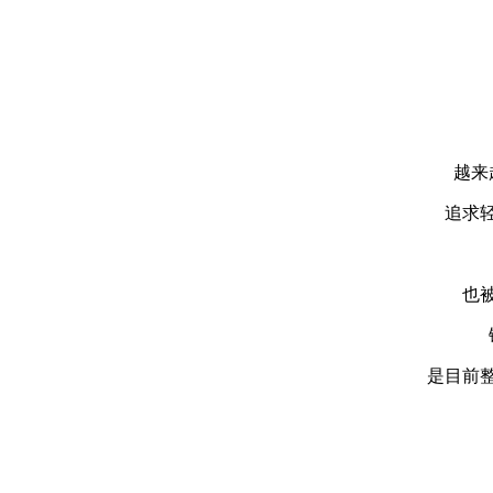
越来
追求
也
是目前