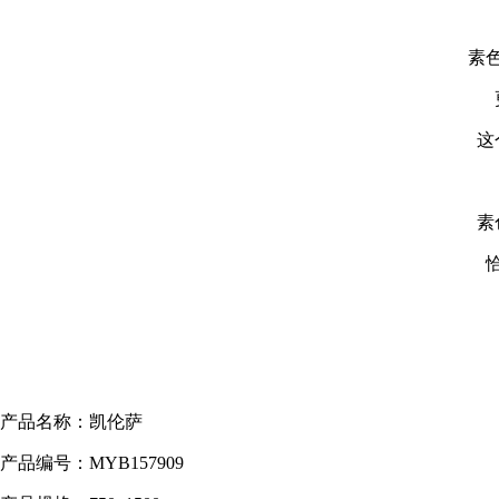
素
这
素
产品名称：凯伦萨
产品编号：MYB157909