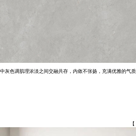
中灰色调肌理浓淡之间交融共存，内敛不张扬，充满优雅的气质
【