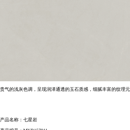
贵气的浅灰色调，呈现润泽通透的玉石质感，细腻丰富的纹理元
产品名称：七星岩