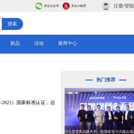
注册/登陆
关注公众号
关注小程序
搜索
新品
活动
展商中心
热门推荐
2021）国家标准认证，达
深化新零售战略布局，箭牌家居与天猫达成