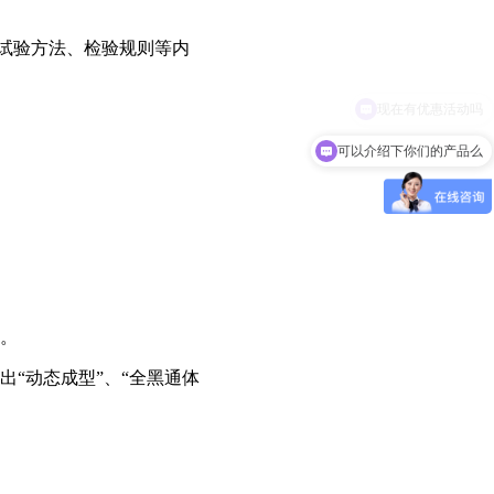
求、试验方法、检验规则等内
可以介绍下你们的产品么
。
“动态成型”、“全黑通体