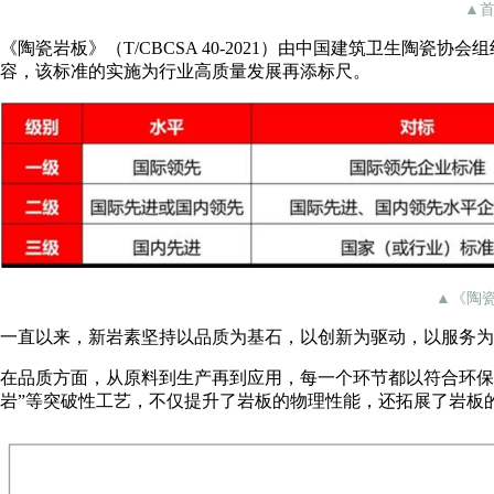
▲
《陶瓷岩板》（T/CBCSA 40-2021）由中国建筑卫生陶
容，该标准的实施为行业高质量发展再添标尺。
▲《陶瓷岩
一直以来，新岩素坚持以品质为基石，以创新为驱动，以服务为
在品质方面，从原料到生产再到应用，每一个环节都以符合环保
岩”等突破性工艺，不仅提升了岩板的物理性能，还拓展了岩板