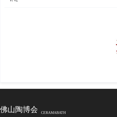
佛山陶博会
CERAMABATH