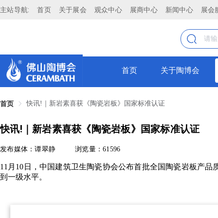
主站导航:
首页
关于展会
观众中心
展商中心
新闻中心
展会
首页
关于陶博会
快讯!｜新岩素喜获《陶瓷岩板》国家标准认证
首页
快讯!｜新岩素喜获《陶瓷岩板》国家标准认证
发布媒体：谭翠静
浏览量：61596
11月10日，中国建筑卫生陶瓷协会公布首批全国陶瓷岩板产品质量
到一级水平。