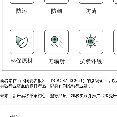
新岩素作为《陶瓷岩板》（T/CBCSA 40-2021）的参编
突破行业痛点的标杆产品，以身作则推动行业进步。
未来，新岩素将秉承初心，坚守品质，积极实践并推广《陶瓷岩
评论