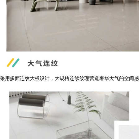
采用多面连纹大板设计，大规格连续纹理营造奢华大气的空间感