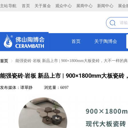
主站导航:
首页
关于展会
观众中心
展商中心
新闻中心
展会
首页
关于陶博会
能强瓷砖·岩板 新品上市 | 900×1800mm大板瓷砖，大不一样的
首页
能强瓷砖·岩板 新品上市 | 900×1800mm大板
发布媒体：谭翠静
浏览量：6097