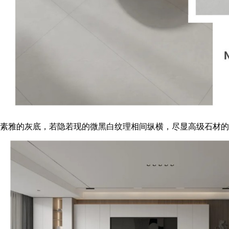
素雅的灰底，若隐若现的微黑白纹理相间纵横，尽显高级石材的