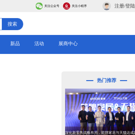
注册/登陆
关注公众号
关注小程序
搜索
新品
活动
展商中心
热门推荐
深化新零售战略布局，箭牌家居与天猫达成