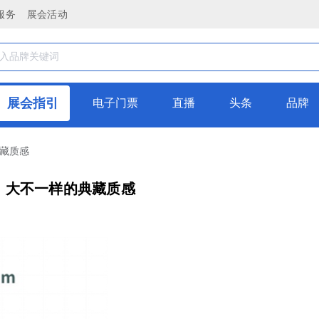
服务
展会活动
展会指引
电子门票
直播
头条
品牌
典藏质感
瓷砖，大不一样的典藏质感