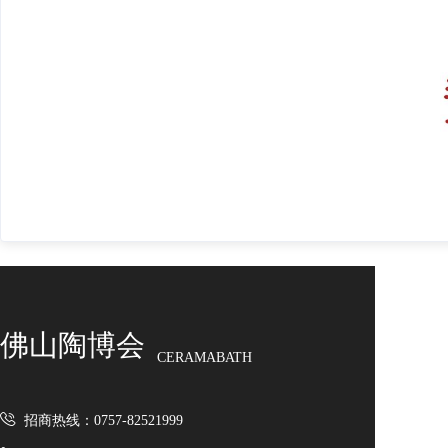
佛山陶博会
CERAMABATH
招商热线：0757-82521999