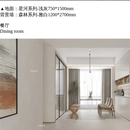
▲地面：星河系列-浅灰750*1500mm
背景墙：森林系列-雅白1200*2700mm
餐厅
Dining room