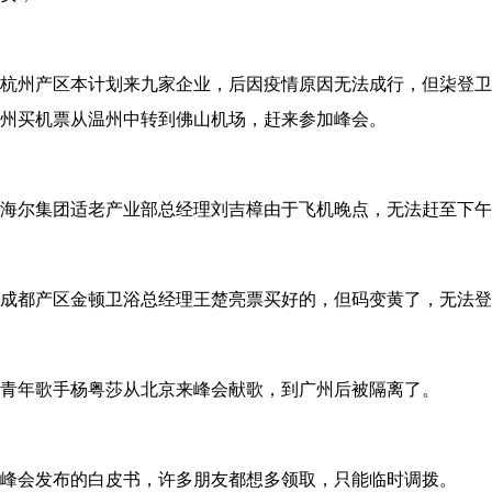
杭州产区本计划来九家企业，后因疫情原因无法成行，但柒登卫
州买机票从温州中转到佛山机场，赶来参加峰会。
海尔集团适老产业部总经理刘吉樟由于飞机晚点，无法赶至下午
成都产区金顿卫浴总经理王楚亮票买好的，但码变黄了，无法登
青年歌手杨粤莎从北京来峰会献歌，到广州后被隔离了。
峰会发布的白皮书，许多朋友都想多领取，只能临时调拨。