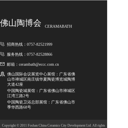
佛山陶博会
CERAMABATH
招商热线：0757-82521999
服务热线：0757-82528866
邮箱：cerambath@eccc.com.cn
佛山国际会议展览中心展馆：广东省佛
山市禅城区南庄镇华夏陶瓷博览城陶博
大道42座
中国陶瓷城展馆：广东省佛山市禅城区
江湾三路2号
中国陶瓷卫浴总部展馆：广东省佛山市
季华西路68号
Copyright © 2011 Foshan China Ceramics City Development Ltd. All rights