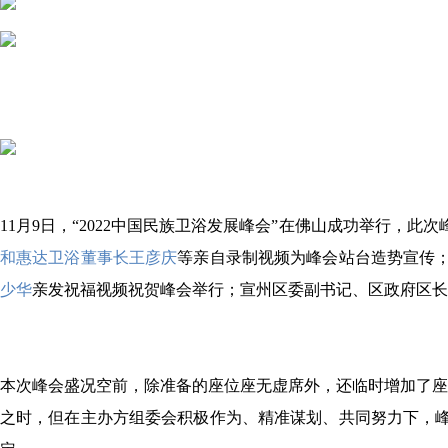
11月9日，“2022中国民族卫浴发展峰会”在佛山成功举行，
和惠达卫浴董事长王彦庆
等亲自录制视频为峰会站台造势宣传
少华
亲发祝福视频祝贺峰会举行；宣州区委副书记、区政府区长
本次峰会盛况空前，除准备的座位座无虚席外，还临时增加了座
之时，但在主办方组委会积极作为、精准谋划、共同努力下，