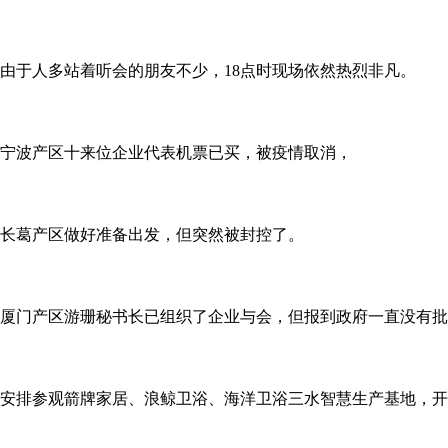
由于人多站着听会的朋友不少，18点时现场依然热烈非凡。
宁波产区十来位企业代表机票已买，被疫情取消，
长葛产区做好准备出发，但突然被封控了。
厦门产区游珊秘书长已组织了企业与会，但报到政府一直没有批
安排参观箭牌家居、浪鲸卫浴、海洋卫浴三水智慧生产基地，开始