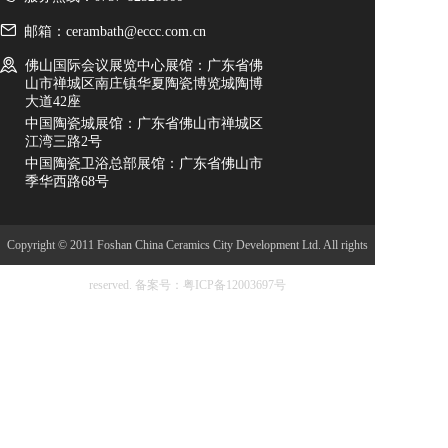
邮箱：cerambath@eccc.com.cn
佛山国际会议展览中心展馆：广东省佛
山市禅城区南庄镇华夏陶瓷博览城陶博
大道42座
中国陶瓷城展馆：广东省佛山市禅城区
江湾三路2号
中国陶瓷卫浴总部展馆：广东省佛山市
季华西路68号
Copyright © 2011 Foshan China Ceramics City Development Ltd. All rights
reserved.
备案号：粤ICP备12003697号