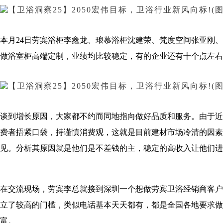
本月24日劳宾浴柜李鑫龙、琅慕浴柜沈建荣、梵度空间张亚刚
做浴室柜高端定制，业绩均比较稳定，有的企业还有十个点左右
谈到增长原因，大家都不约而同地指向做好品质和服务。由于近
费者捂紧口袋，持谨慎消费观，这就是目前建材市场冷清的因素
见。分析其原因就是他们是不差钱的主，稳定的高收入让他们进
在交流现场，劳宾李总就接到深圳一个想做劳宾卫浴经销商客户
立了较高的门槛，类似电话基本天天都有，都是全国各地要求做
富。