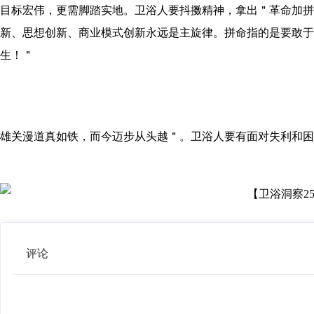
目标宏伟，更需脚踏实地。卫浴人要抖擞精神，拿出＂革命加拼
新、思想创新、商业模式创新永远是主旋律。拼命指的是要敢于
生！＂
雄关漫道真如铁，而今迈步从头越＂。卫浴人要有面对失利和困
评论