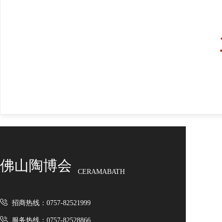
佛山陶博会
CERAMABATH
招商热线：0757-82521999
服务热线：0757-82528866