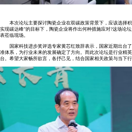
本次论坛主要探讨陶瓷企业在双碳政策背景下，应该选择积极“求
实现碳达峰”的目标下，陶瓷企业将作出何种措施应对?这场论坛
表莅临现场。
国家科技进步奖评选专家黄芯红致辞表示，国家近期出台了《
准体系，为行业未来的发展确定了方向。而此次论坛是行业精英
台。希望大家畅所欲言，各抒己见，结合国家相关政策与当下行