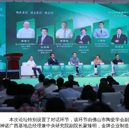
本次论坛特别设置了对话环节，该环节由佛山市陶瓷学会副理
神诺广西基地总经理兼中央研究院副院长蒙臻明，金牌企业制造