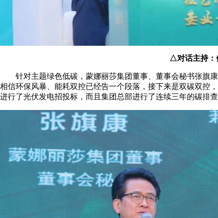
△对话主持：
针对主题绿色低碳，蒙娜丽莎集团董事、董事会秘书张旗康指
相信环保风暴、能耗双控已经告一个段落，接下来是双碳双控，20
进行了光伏发电招投标，而且集团总部进行了连续三年的碳排查