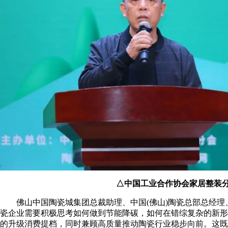
△中国工业合作协会家居整装
佛山中国陶瓷城集团总裁助理、中国(佛山)陶瓷总部总经理、
瓷企业需要积极思考如何做到节能降碳，如何在错综复杂的新形
的升级消费提档，同时兼顾高质量推动陶瓷行业稳步向前。这既