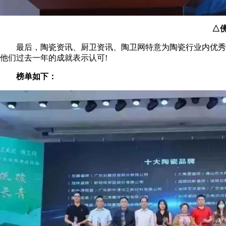
△
最后，陶瓷资讯、厨卫资讯、陶卫网特意为陶瓷行业内优秀的
他们过去一年的成就表示认可!
榜单如下：