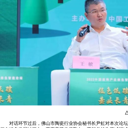
对话环节过后，佛山市陶瓷行业协会秘书长尹虹对本次论坛作