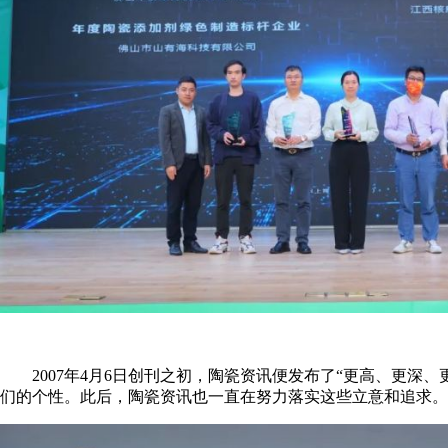
2007年4月6日创刊之初，陶瓷资讯便发布了“更高、更深
们的个性。此后，陶瓷资讯也一直在努力落实这些立意和追求。