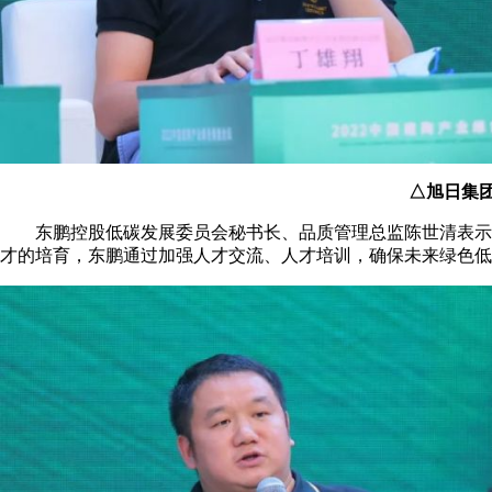
△旭日集
东鹏控股低碳发展委员会秘书长、品质管理总监陈世清表示，
才的培育，东鹏通过加强人才交流、人才培训，确保未来绿色低