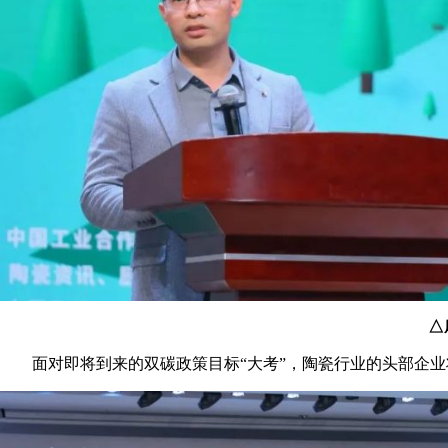
△
面对即将到来的双碳政策目标“大考”，陶瓷行业的头部企业将