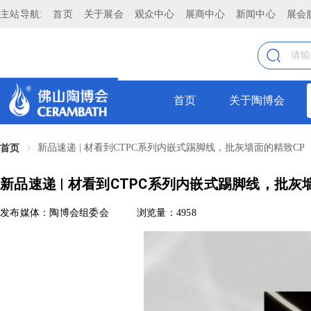
主站导航:
首页
关于展会
观众中心
展商中心
新闻中心
展会
首页
关于陶博会
新品速递 | 材看到CTPC系列内嵌式踢脚线，批灰墙面的精致CP
首页
新品速递 | 材看到CTPC系列内嵌式踢脚线，批灰
发布媒体：陶博会组委会
浏览量：4958