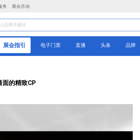
服务
展会活动
展会指引
电子门票
直播
头条
品牌
墙面的精致CP