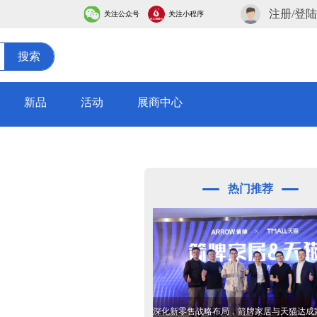
注册/登陆
关注公众号
关注小程序
搜索
新品
活动
展商中心
热门推荐
深化新零售战略布局，箭牌家居与天猫达成