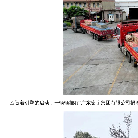
△随着引擎的启动，一辆辆挂有“广东宏宇集团有限公司捐赠