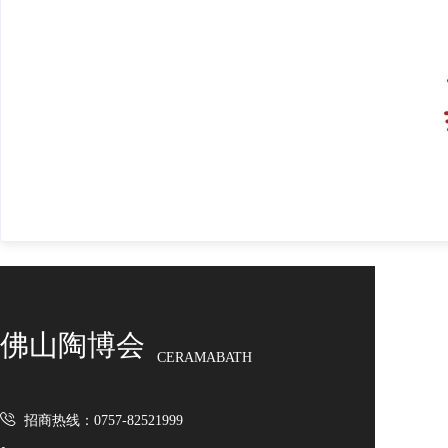
佛山陶博会
CERAMABATH
招商热线：0757-82521999