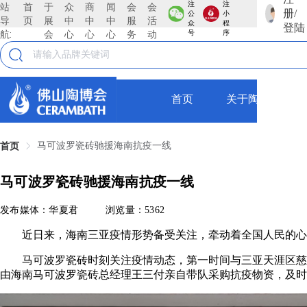
注
注
站
首
于
众
商
闻
会
会
册/
公
小
导
页
展
中
中
中
服
活
众
程
登陆
航:
会
心
心
心
务
动
号
序
首页
关于陶博会
马可波罗瓷砖驰援海南抗疫一线
首页
马可波罗瓷砖驰援海南抗疫一线
发布媒体：华夏君
浏览量：5362
近日来，海南三亚疫情形势备受关注，牵动着全国人民的心
马可波罗瓷砖时刻关注疫情动态，第一时间与三亚天涯区慈善
由海南马可波罗瓷砖总经理王三付亲自带队采购抗疫物资，及时