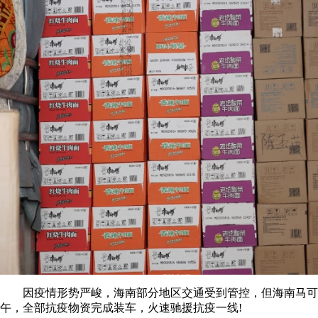
因疫情形势严峻，海南部分地区交通受到管控，但海南马可波
午，全部抗疫物资完成装车，火速驰援抗疫一线!