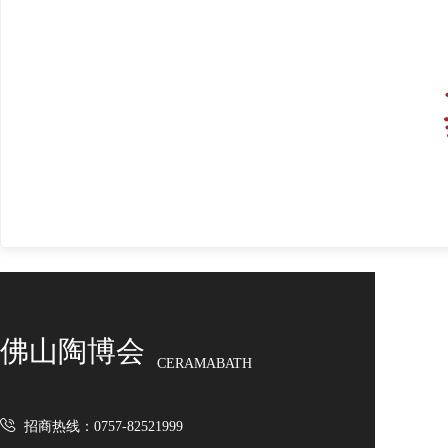
佛山陶博会
CERAMABATH
招商热线：0757-82521999