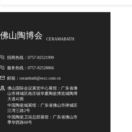
佛山陶博会
CERAMABATH
招商热线：0757-82521999
服务热线：0757-82528866
邮箱：cerambath@eccc.com.cn
佛山国际会议展览中心展馆：广东省佛
山市禅城区南庄镇华夏陶瓷博览城陶博
大道42座
中国陶瓷城展馆：广东省佛山市禅城区
江湾三路2号
中国陶瓷卫浴总部展馆：广东省佛山市
季华西路68号