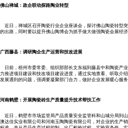
佛山禅城：政企联动探路陶业转型
近日，禅城区召开陶瓷行业企业座谈会，探讨佛山陶瓷转型突
的出路，同时要以提升佛山陶博会为抓手做大做强陶瓷会展经济
广西藤县：调研陶企生产运营和技改进展
日前，梧州市委常委、组织部部长文东福到藤县中和陶瓷产业
力推进项目建设和技改项目建设进度，通过实地查看、听取介绍
发展遇到的问题，强调要凝聚部门合力，做好企业发展暖心服务
河南鹤壁：开展陶瓷砖生产质量提升技术帮扶工作
近日，鹤壁市市场监管局产品质量安全监管科和山城分局到山
澳达佳实业有限公司和河南玉陶陶瓷有限公司，对企业的生产销售情
标准，并从产品生产过程控制、出厂检验过程、实验室条件、实