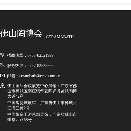
佛山陶博会
CERAMABATH
招商热线：0757-82521999
服务热线：0757-82528866
邮箱：cerambath@eccc.com.cn
佛山国际会议展览中心展馆：广东省佛
山市禅城区南庄镇华夏陶瓷博览城陶博
大道42座
中国陶瓷城展馆：广东省佛山市禅城区
江湾三路2号
中国陶瓷卫浴总部展馆：广东省佛山市
季华西路68号