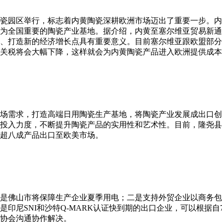
瓷园区举行，标志着内黄陶瓷深耕欧洲市场迈出了重要一步。内
为全国重要的陶瓷产业基地。据介绍，内黄至塞尔维亚贸易新通
、打造新的经济增长点具有重要意义。目前塞尔维亚跟欧盟部分
关税将会大幅下降，这样就会为内黄陶瓷产品进入欧洲提供成本
场需求，打造高端日用陶瓷生产基地，将陶瓷产业发展成出口创
投入力度，不断提升陶瓷产品的实用性和艺术性。目前，隆尧县年
超八成产品出口至欧美市场。
是佛山市将保障生产企业夏季用电；二是支持外贸企业以商务包
印尼SNI和沙特Q-MARK认证快到期的出口企业，可以根据自
协会沟通协作解决。