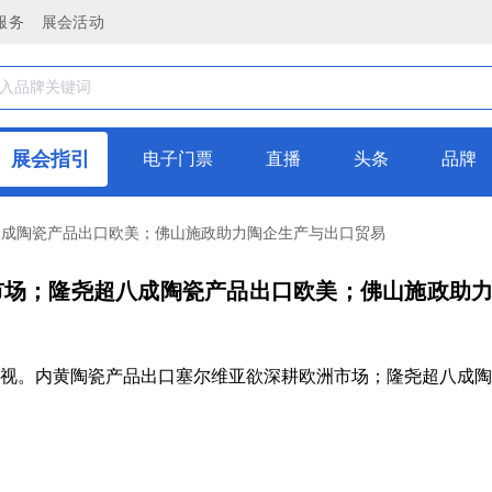
服务
展会活动
展会指引
电子门票
直播
头条
品牌
八成陶瓷产品出口欧美；佛山施政助力陶企生产与出口贸易
市场；隆尧超八成陶瓷产品出口欧美；佛山施政助
视。内黄陶瓷产品出口塞尔维亚欲深耕欧洲市场；隆尧超八成陶