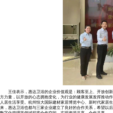
王佳表示，惠达卫浴的企业价值观是：顾客至上、开放创新
方力量，以开放的心态拥抱变化，为行业的健康发展发挥推动作
人居生活享受。杭州恒大国际建材家居博览中心、新时代家居生
来，惠达卫浴也都与三家企业建立了良好的合作关系，希望以后
数字化管理等领域探索合作空间，实现资源共享、合作共赢。