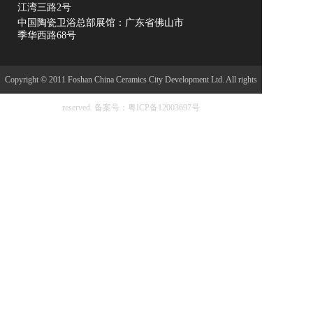
江湾三路2号
中国陶瓷卫浴总部展馆：广东省佛山市
季华西路68号
Copyright © 2011 Foshan China Ceramics City Development Ltd. All rights
reserved.
备案号：粤ICP备12003697号