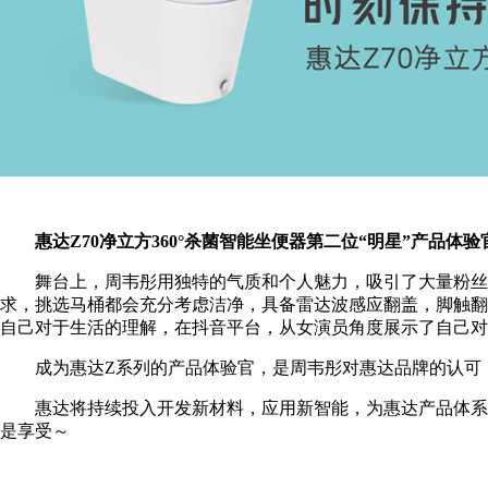
惠达Z70净立方360°杀菌智能坐便器第二位“明星”产品体
舞台上，周韦彤用独特的气质和个人魅力，吸引了大量粉丝
求，挑选马桶都会充分考虑洁净，具备雷达波感应翻盖，脚触翻圈，
自己对于生活的理解，在抖音平台，从女演员角度展示了自己对
成为惠达Z系列的产品体验官，是周韦彤对惠达品牌的认可
惠达将持续投入开发新材料，应用新智能，为惠达产品体系
是享受～