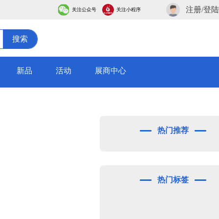
注册/登陆
关注公众号
关注小程序
搜索
新品
活动
展商中心
热门推荐
热门标签