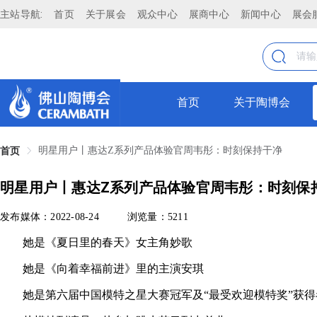
主站导航:
首页
关于展会
观众中心
展商中心
新闻中心
展会
首页
关于陶博会
明星用户丨惠达Z系列产品体验官周韦彤：时刻保持干净
首页
明星用户丨惠达Z系列产品体验官周韦彤：时刻保
发布媒体：2022-08-24
浏览量：5211
她是《夏日里的春天》女主角妙歌
她是《
向着幸福前进
》里的主演安琪
她是第六届
中国模特之星大赛
冠军及“最受欢迎模特奖”获得